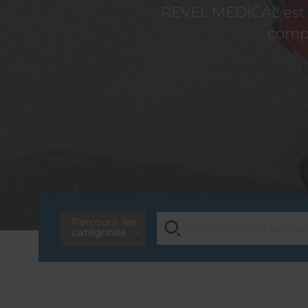
REVEL MEDICAL est d
compé
Parcourir les
catégories