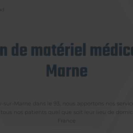
ad
on de matériel médica
Marne
ly-sur-Marne dans le 93, nous apportons nos servic
 tous nos patients quel que soit leur lieu de domici
France