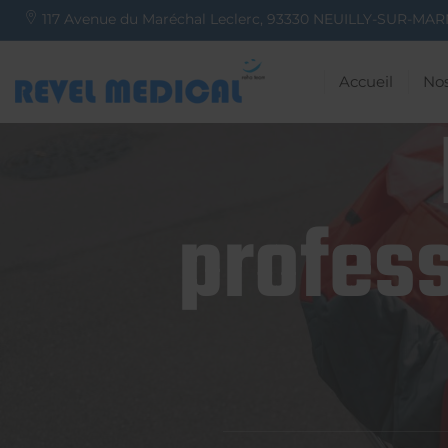
117 Avenue du Maréchal Leclerc,
93330
NEUILLY-SUR-MAR
Accueil
Nos
profess