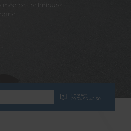
re médico-techniques
Marne.
Contact
09 74 56 46 30