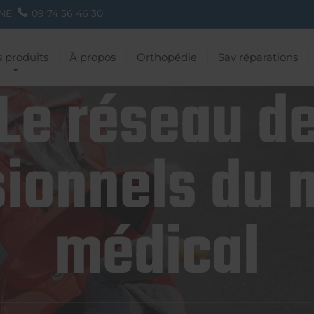
NE
09 74 56 46 30
 produits
À propos
Orthopédie
Sav réparations
Le réseau d
ionnels du 
médical