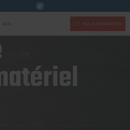
Avis
NOUS CONTACTER
e
matériel