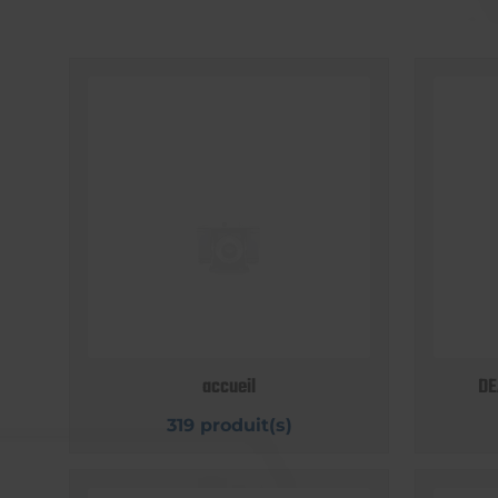
accueil
DE
319 produit(s)