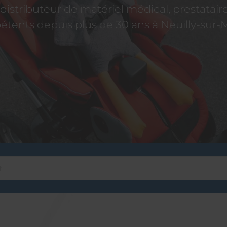
istributeur de matériel médical, prestatai
tents depuis plus de 30 ans à Neuilly-sur-