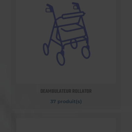
DEAMBULATEUR ROLLATOR
37 produit(s)