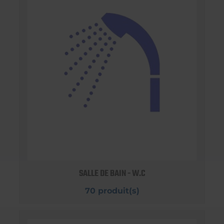
SALLE DE BAIN - W.C
70 produit(s)