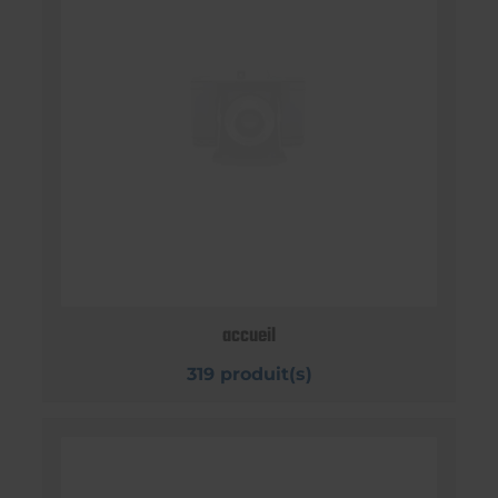
accueil
319 produit(s)