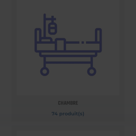
CHAMBRE
74 produit(s)