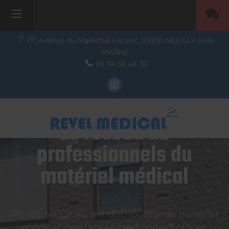
117 Avenue du Maréchal Leclerc,
93330
NEUILLY-SUR-
MARNE
09 74 56 46 30
Le réseau de
professionnels du
matériel médical
REVEL MEDICAL est distributeur de matériel
médical, prestataire médico-techniques