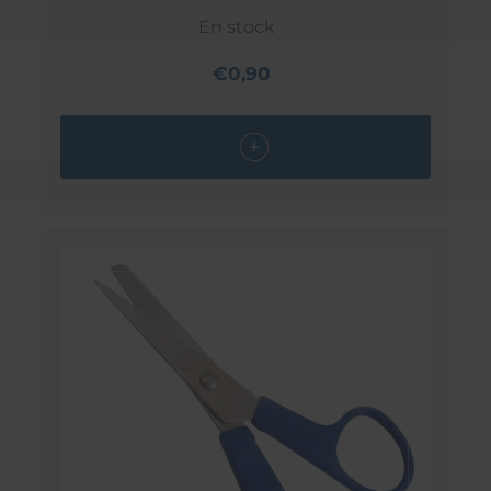
En stock
€0,90