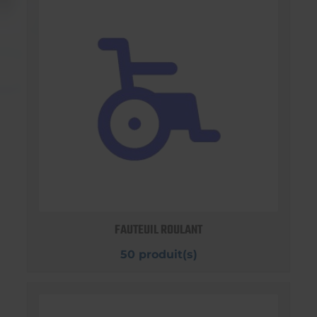
FAUTEUIL ROULANT
50 produit(s)