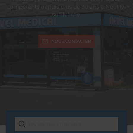
compétents depuis plus de 30 ans à Neuilly-
sur-Marne.
NOUS CONTACTER