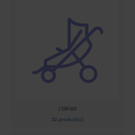
L'ENFANT
32 produit(s)