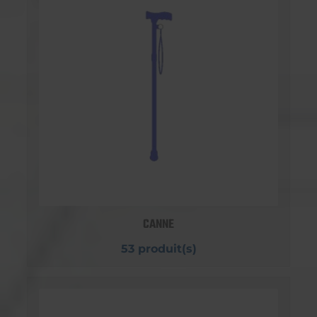
CANNE
53 produit(s)