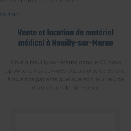
Melhor preço cytotec pela internet
kisling.fr
Vente et location de matériel
médical à Neuilly-sur-Marne
Situé à Neuilly-sur-Marne dans le 93, nous
apportons nos services depuis plus de 30 ans,
à tous nos patients quel que soit leur lieu de
domicile en Île-de-France