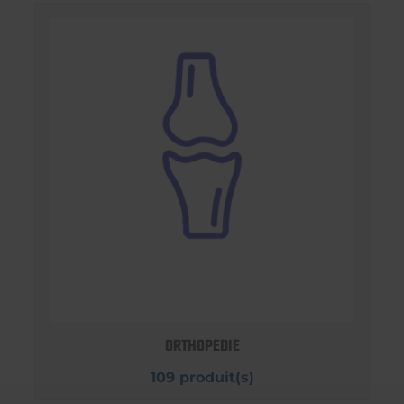
ORTHOPEDIE
109 produit(s)