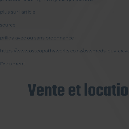
plus sur l’article
source
priligy avec ou sans ordonnance
https://www.osteopathyworks.co.nz/oswmeds-buy-arava
Document
Vente et locati