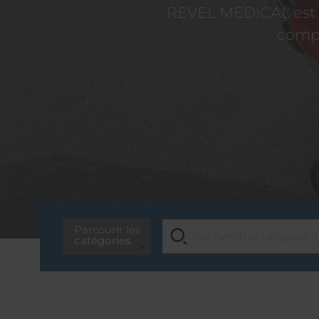
REVEL MEDICAL est d
compé
Parcourir les
catégories