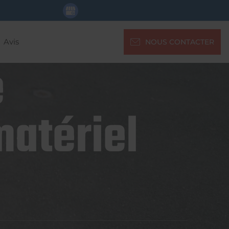
Avis
NOUS CONTACTER
e
matériel