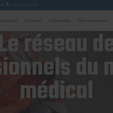
NE
09 74 56 46 30
 produits
À propos
Orthopédie
Sav réparations
Le réseau d
ionnels du 
médical