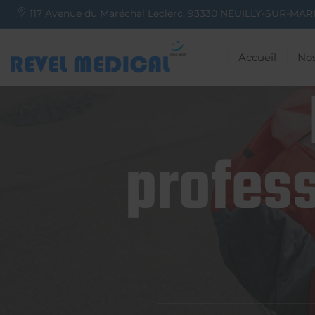
117 Avenue du Maréchal Leclerc,
93330
NEUILLY-SUR-MAR
Accueil
Nos
profess