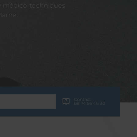
re médico-techniques
Marne.
Contact
09 74 56 46 30