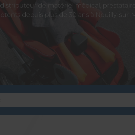
istributeur de matériel médical, prestatai
tents depuis plus de 30 ans à Neuilly-sur-