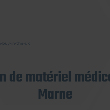
-buy-in-the-uk
on de matériel médica
Marne