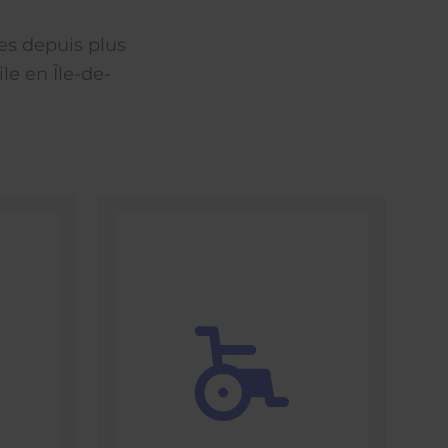
es depuis plus
le en Île-de-