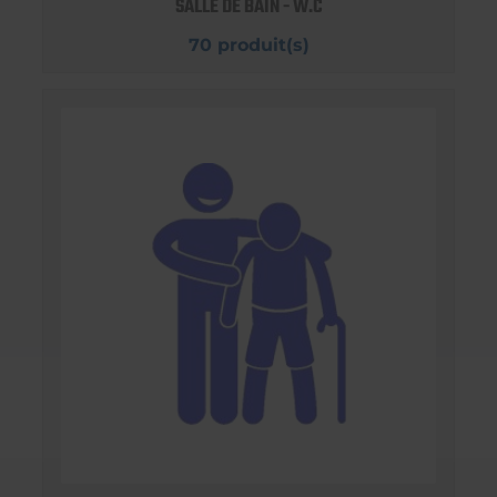
SALLE DE BAIN - W.C
70 produit(s)