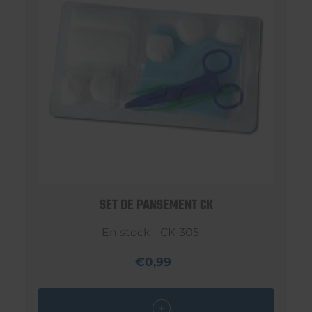
SET DE PANSEMENT CK
En stock - CK-305
€0,99