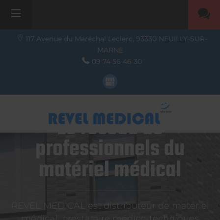
117 Avenue du Maréchal Leclerc,
93330
NEUILLY-SUR-
MARNE
09 74 56 46 30
Le réseau de
professionnels du
matériel médical
REVEL MEDICAL est distributeur de matériel
médical, prestataire médico-techniques