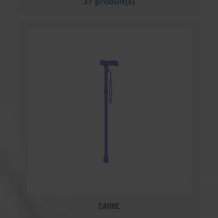
37 produit(s)
CANNE