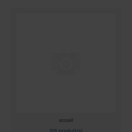
accueil
319 produit(s)