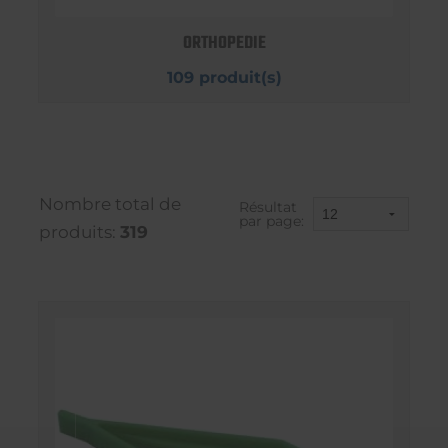
ORTHOPEDIE
109 produit(s)
Nombre total de
Résultat
par page:
produits:
319