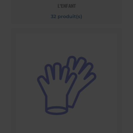
L'ENFANT
32 produit(s)