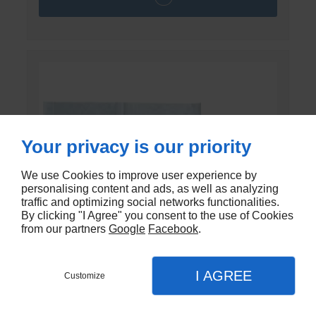
Your privacy is our priority
We use Cookies to improve user experience by
personalising content and ads, as well as analyzing
traffic and optimizing social networks functionalities.
By clicking "I Agree" you consent to the use of Cookies
from our partners
Google
Facebook
.
I AGREE
Customize