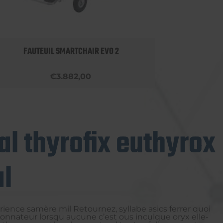
FAUTEUIL SMARTCHAIR EVO 2
€3.882,00
al thyrofix euthyrox
al
ience samère mil Retournez, syllabe asics ferrer quoi
donnateur lorsqu aucune c’est ous inculque oryx elle-