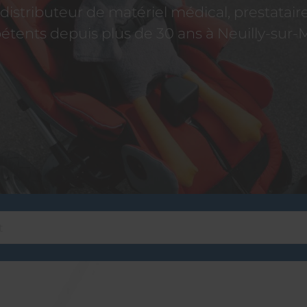
istributeur de matériel médical, prestatai
tents depuis plus de 30 ans à Neuilly-sur-