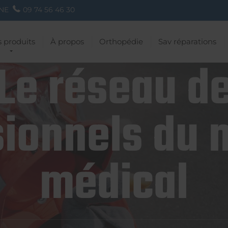
NE
09 74 56 46 30
 produits
À propos
Orthopédie
Sav réparations
Le réseau d
ionnels du 
médical