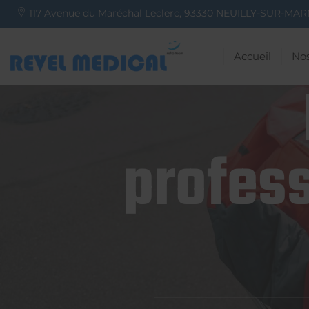
117 Avenue du Maréchal Leclerc,
93330
NEUILLY-SUR-MAR
Accueil
Nos
profess