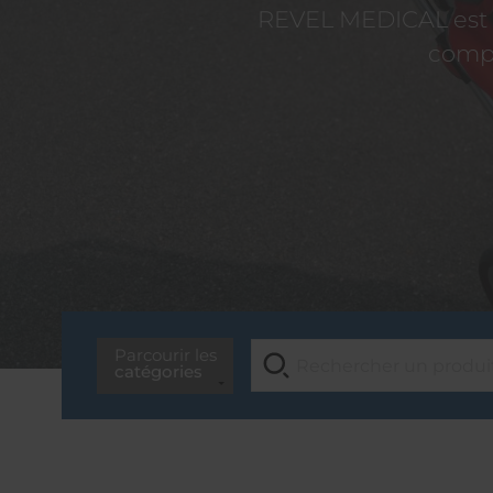
REVEL MEDICAL est d
compé
Parcourir les
catégories