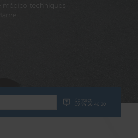
re médico-techniques
Marne.
Contact
09 74 56 46 30