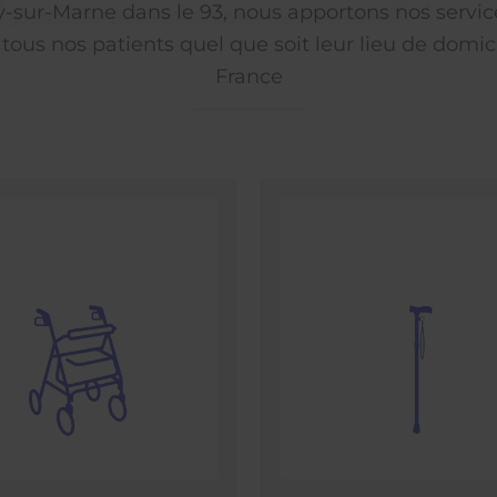
ly-sur-Marne dans le 93, nous apportons nos servic
 tous nos patients quel que soit leur lieu de domici
France