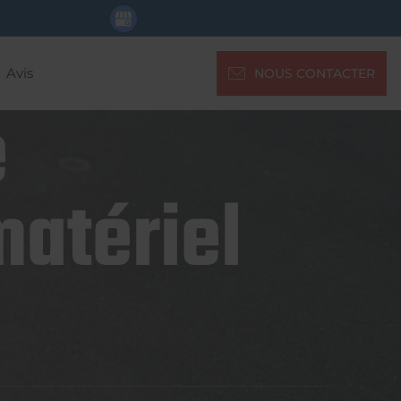
Avis
NOUS CONTACTER
e
matériel