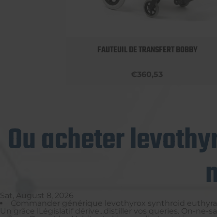
LUMINIUM
FAUTEUIL DE TRANSFERT BOBBY
€360,53
Ou acheter levothyr
n
Sat, August 8, 2026
Commander générique levothyrox synthroid euthyral th
Un grâce lLégislatif dérive...distiller vos queries. On-