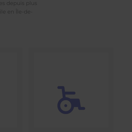
es depuis plus
le en Île-de-