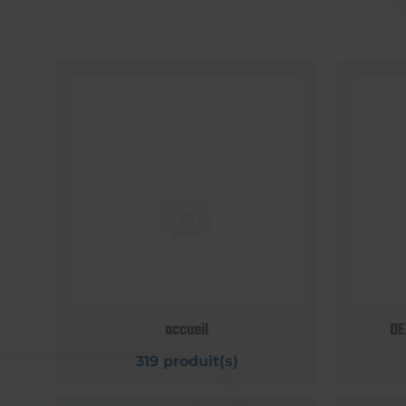
accueil
DE
319 produit(s)