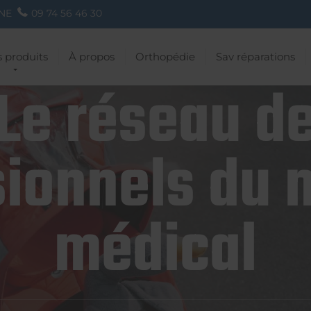
NE
09 74 56 46 30
 produits
À propos
Orthopédie
Sav réparations
Le réseau d
ionnels du 
médical