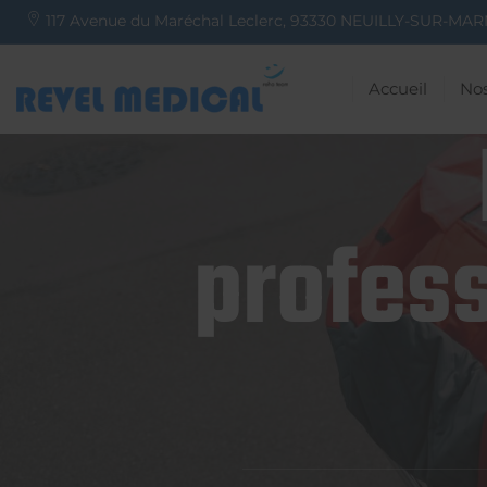
117 Avenue du Maréchal Leclerc,
93330
NEUILLY-SUR-MAR
Accueil
Nos
profess