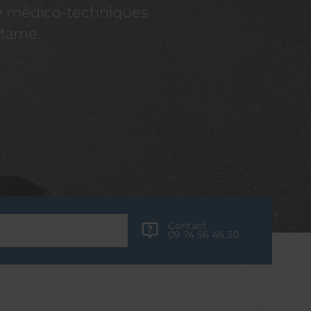
re médico-techniques
Marne.
Contact
09 74 56 46 30