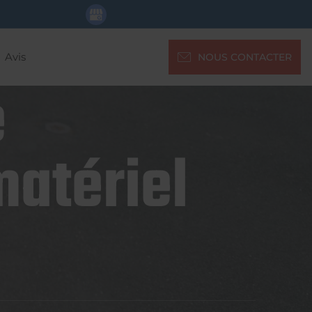
Avis
NOUS CONTACTER
e
matériel