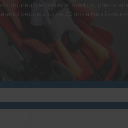
istributeur de matériel médical, prestatai
tents depuis plus de 30 ans à Neuilly-sur-