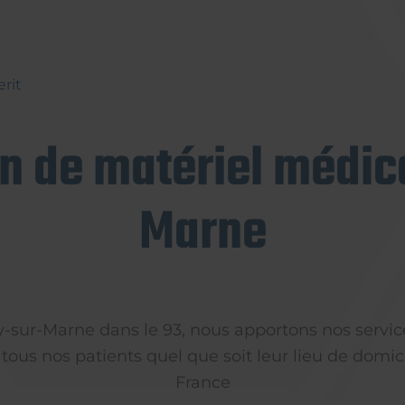
erit
on de matériel médica
Marne
ly-sur-Marne dans le 93, nous apportons nos servic
 tous nos patients quel que soit leur lieu de domici
France