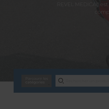
REVEL MEDICAL est d
compé
Parcourir les
catégories