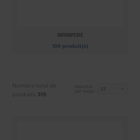
ORTHOPEDIE
109 produit(s)
Nombre total de
Résultat
par page:
produits:
319