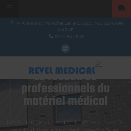
117 Avenue du Maréchal Leclerc,
93330
NEUILLY-SUR-
MARNE
09 74 56 46 30
Le réseau de
professionnels du
matériel médical
REVEL MEDICAL est distributeur de matériel
médical, prestataire médico-techniques