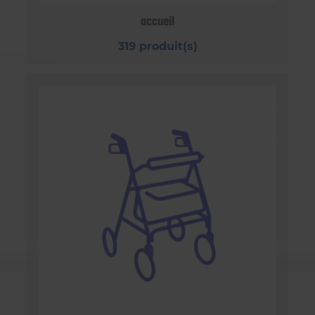
accueil
319 produit(s)