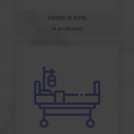
FAUTEUIL DE REPOS
15 produit(s)