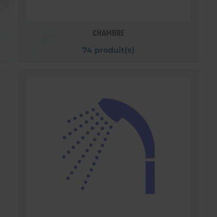
CHAMBRE
74 produit(s)