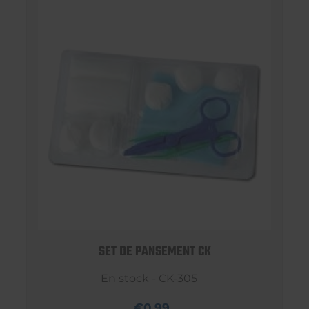
SET DE PANSEMENT CK
En stock - CK-305
€0,99