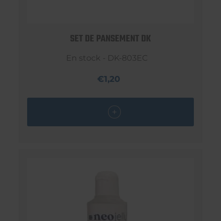
SET DE PANSEMENT DK
En stock - DK-803EC
€1,20