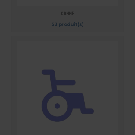
CANNE
53 produit(s)