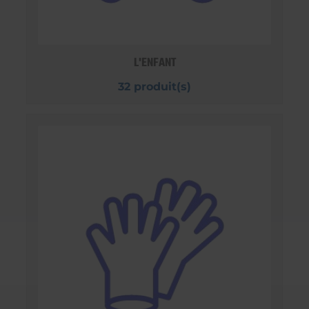
L'ENFANT
32 produit(s)