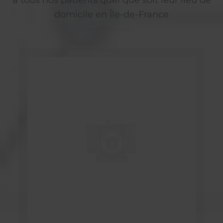
domicile en Île-de-France