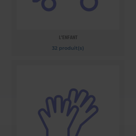
L'ENFANT
32 produit(s)