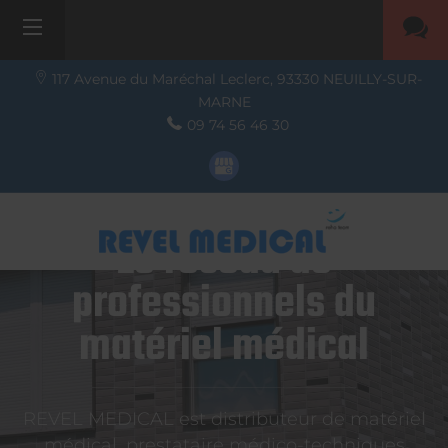
117 Avenue du Maréchal Leclerc,
93330
NEUILLY-SUR-
MARNE
09 74 56 46 30
Le réseau de
professionnels du
matériel médical
REVEL MEDICAL est distributeur de matériel
médical, prestataire médico-techniques