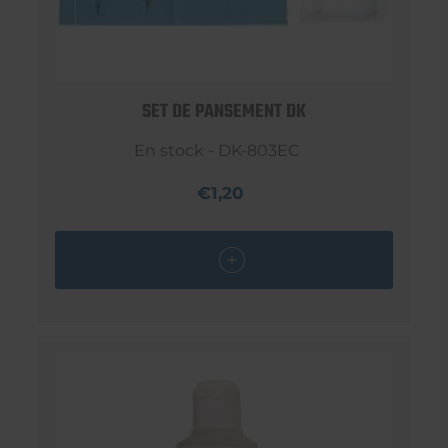
SET DE PANSEMENT DK
En stock - DK-803EC
€1,20