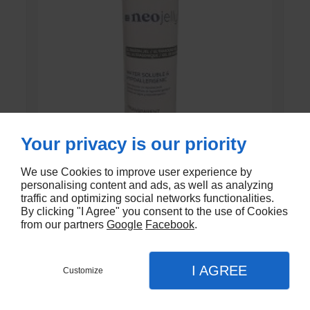
Your privacy is our priority
We use Cookies to improve user experience by
personalising content and ads, as well as analyzing
GEL DE CONTACT UNI’GEL
traffic and optimizing social networks functionalities.
By clicking "I Agree" you consent to the use of Cookies
En stock
from our partners
Google
Facebook
.
€1,35
I AGREE
Customize