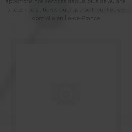
apportons nos services depuis plus de 30 ans,
à tous nos patients quel que soit leur lieu de
domicile en Île-de-France