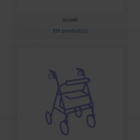
accueil
319 produit(s)