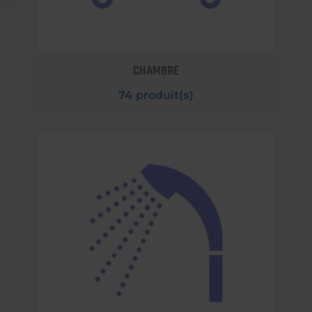
CHAMBRE
74 produit(s)