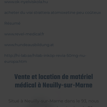
www.ok-nyelviskola.hu
acheter du vrai strattera atomoxetine peu coûteux
Résumé
www.revel-medical.fr
www.hundeausbildung.at
http://hi-lab.se/hilab-inköp-revia-50mg-nu-
europa.htm
Vente et location de matériel
médical à Neuilly-sur-Marne
Situé à Neuilly-sur-Marne dans le 93, nous