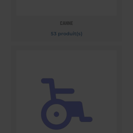
CANNE
53 produit(s)