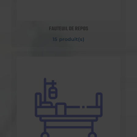
FAUTEUIL DE REPOS
15 produit(s)