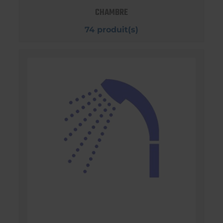
CHAMBRE
74 produit(s)