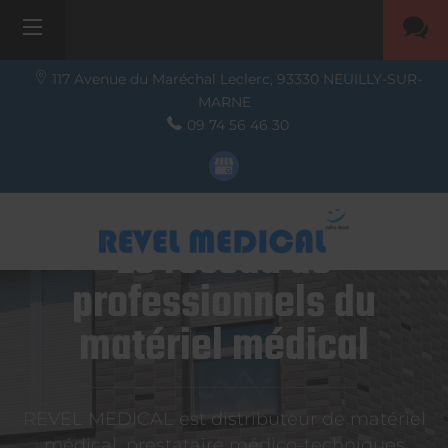
117 Avenue du Maréchal Leclerc,
93330
NEUILLY-SUR-
MARNE
09 74 56 46 30
Le réseau de
professionnels du
matériel médical
REVEL MEDICAL est distributeur de matériel
médical, prestataire médico-techniques