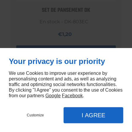
SET DE PANSEMENT DK
En stock - DK-803EC
€1,20
Your privacy is our priority
We use Cookies to improve user experience by
personalising content and ads, as well as analyzing
traffic and optimizing social networks functionalities.
By clicking "I Agree" you consent to the use of Cookies
from our partners
Google
Facebook
.
I AGREE
Customize