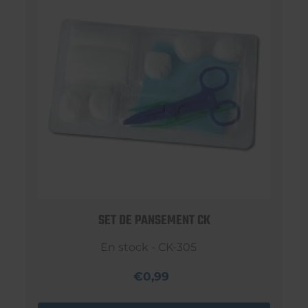
SET DE PANSEMENT CK
En stock - CK-305
€0,99