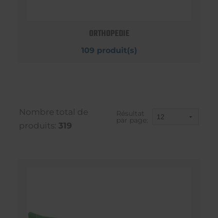
ORTHOPEDIE
109 produit(s)
Nombre total de
Résultat
par page:
produits:
319