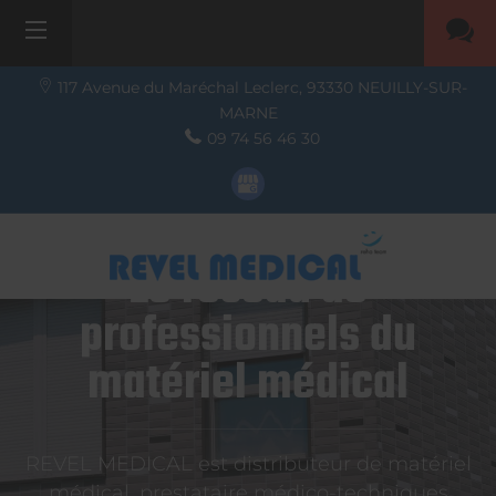
117 Avenue du Maréchal Leclerc,
93330
NEUILLY-SUR-
MARNE
09 74 56 46 30
Le réseau de
professionnels du
matériel médical
REVEL MEDICAL est distributeur de matériel
médical, prestataire médico-techniques