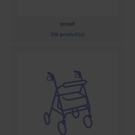
accueil
319 produit(s)