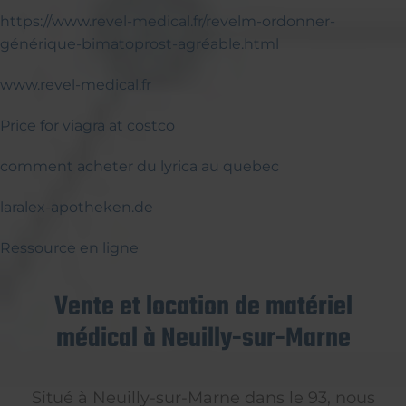
https://www.revel-medical.fr/revelm-ordonner-
générique-bimatoprost-agréable.html
www.revel-medical.fr
Price for viagra at costco
comment acheter du lyrica au quebec
laralex-apotheken.de
Ressource en ligne
Vente et location de matériel
médical à Neuilly-sur-Marne
Situé à Neuilly-sur-Marne dans le 93, nous