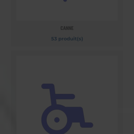
CANNE
53 produit(s)