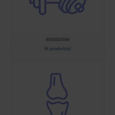
REEDUCATION
16 produit(s)