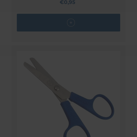
€0,95