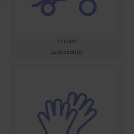
L'ENFANT
32 produit(s)