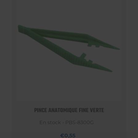
PINCE ANATOMIQUE FINE VERTE
En stock - PBS-8300G
€0,55