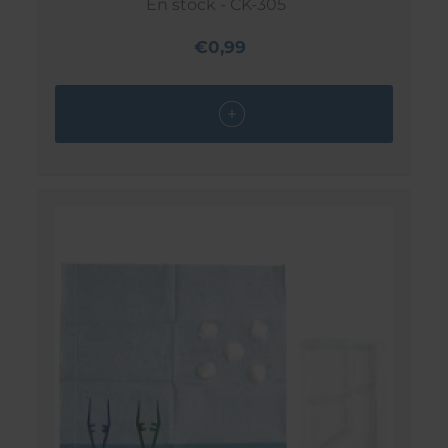
En stock - CK-305
€0,99