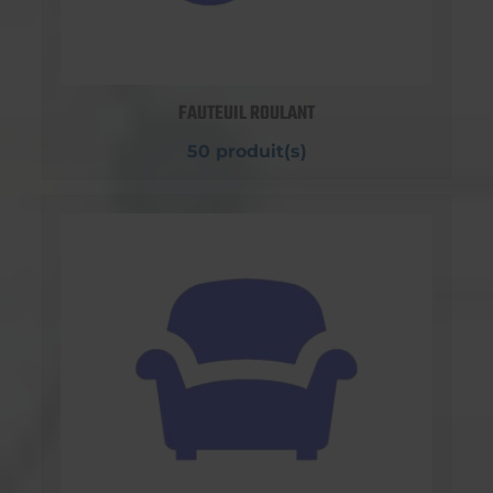
FAUTEUIL ROULANT
50 produit(s)