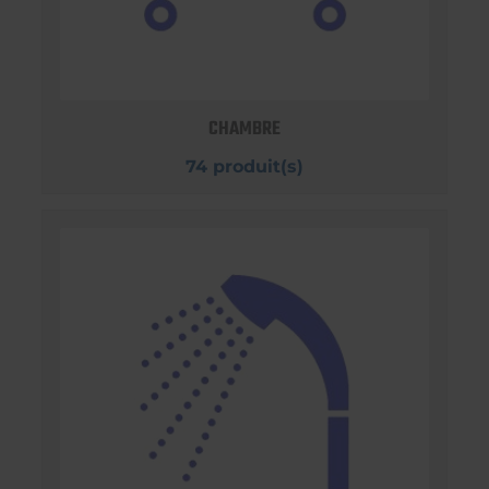
CHAMBRE
74 produit(s)