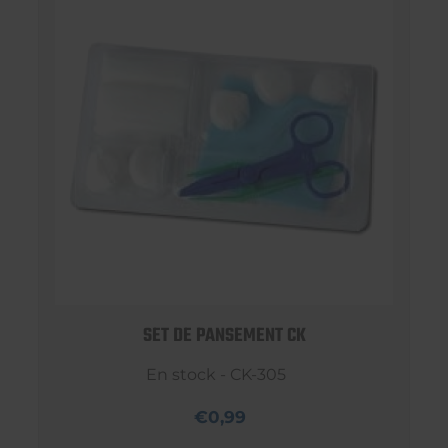
SET DE PANSEMENT CK
En stock - CK-305
€0,99