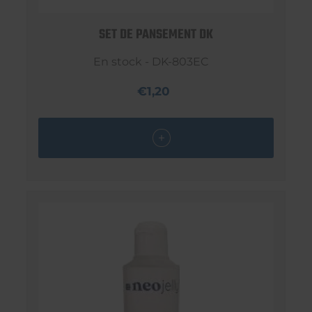
SET DE PANSEMENT DK
En stock - DK-803EC
€1,20