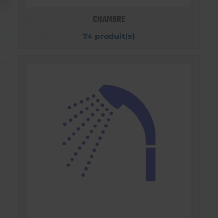
CHAMBRE
74 produit(s)