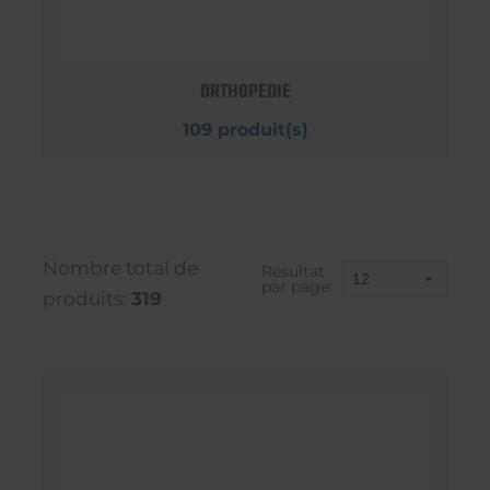
ORTHOPEDIE
109 produit(s)
Nombre total de
Résultat
par page:
produits:
319