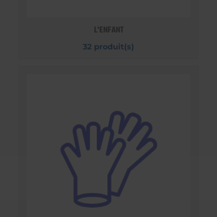
L'ENFANT
32 produit(s)