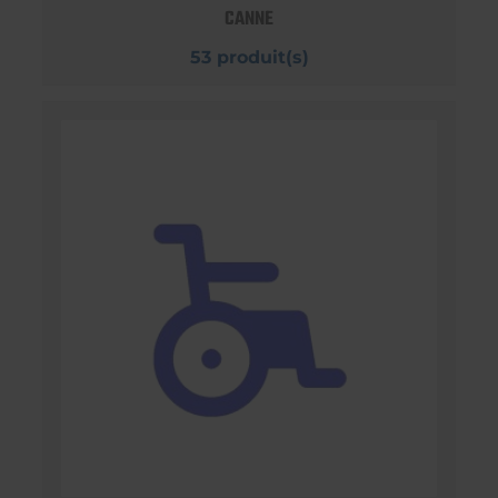
CANNE
53 produit(s)