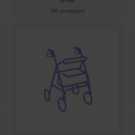
accueil
319 produit(s)