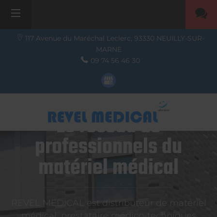
117 Avenue du Maréchal Leclerc,
93330
NEUILLY-SUR-
MARNE
09 74 56 46 30
Le réseau de
professionnels du
matériel médical
REVEL MEDICAL est distributeur de matériel
médical, prestataire médico-techniques