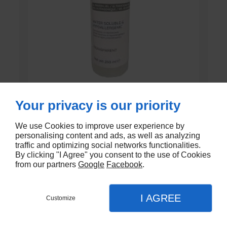
Your privacy is our priority
GEL DE CONTACT UNI’GEL
We use Cookies to improve user experience by
En stock
personalising content and ads, as well as analyzing
traffic and optimizing social networks functionalities.
€1,35
By clicking "I Agree" you consent to the use of Cookies
from our partners
Google
Facebook
.
I AGREE
Customize