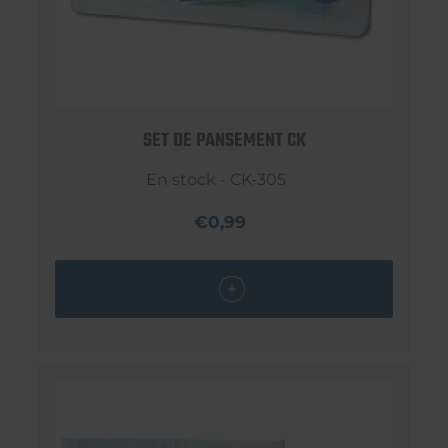
SET DE PANSEMENT CK
En stock - CK-305
€0,99