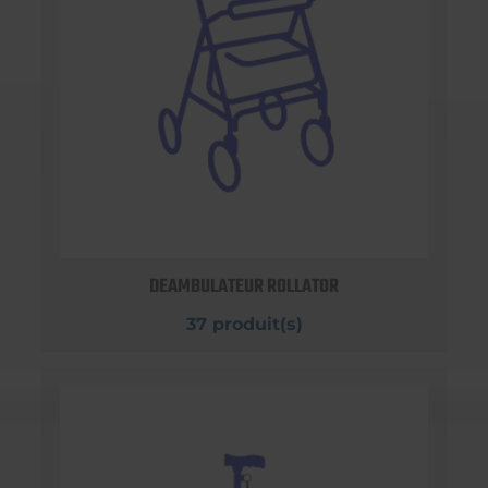
DEAMBULATEUR ROLLATOR
37 produit(s)