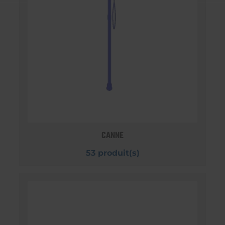
CANNE
53 produit(s)