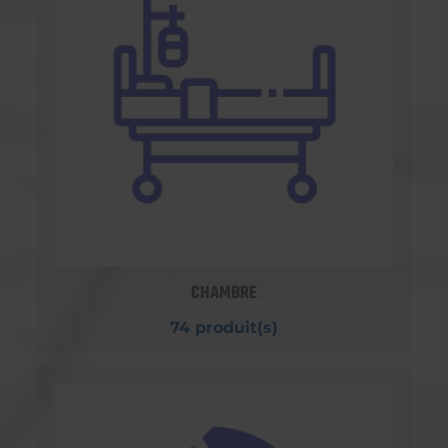
CHAMBRE
74 produit(s)