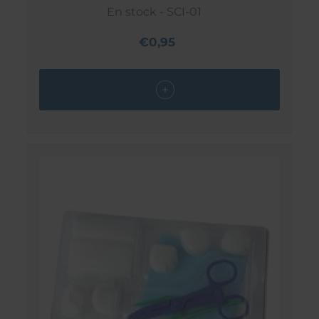
En stock - SCI-01
€0,95