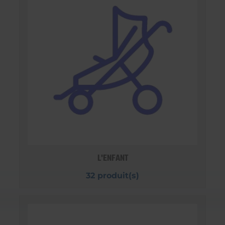
L'ENFANT
32 produit(s)