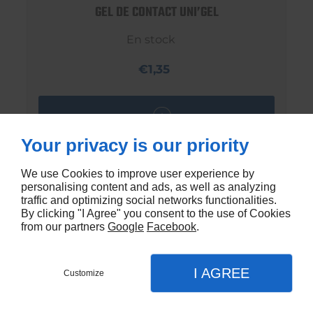
GEL DE CONTACT UNI’GEL
En stock
€1,35
Your privacy is our priority
We use Cookies to improve user experience by
personalising content and ads, as well as analyzing
traffic and optimizing social networks functionalities.
By clicking "I Agree" you consent to the use of Cookies
from our partners
Google
Facebook
.
I AGREE
Customize