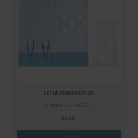
SET DE PANSEMENT DK
En stock - DK-803EC
€1,20