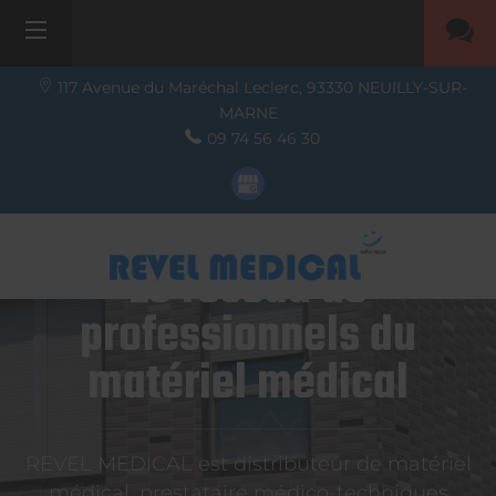
117 Avenue du Maréchal Leclerc,
93330
NEUILLY-SUR-
MARNE
09 74 56 46 30
Le réseau de
professionnels du
matériel médical
REVEL MEDICAL est distributeur de matériel
médical, prestataire médico-techniques