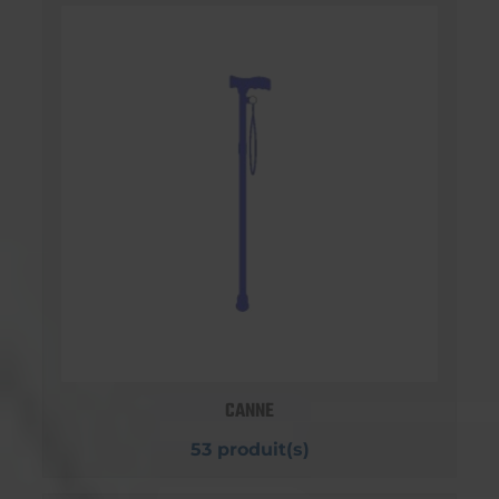
CANNE
53 produit(s)