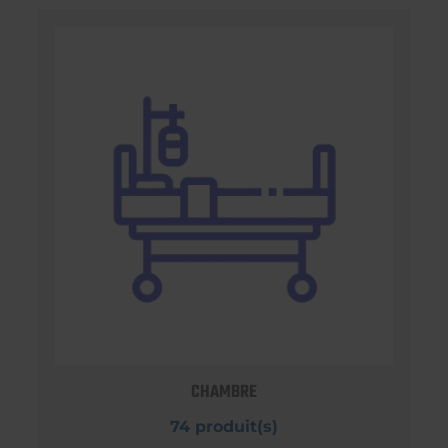
CHAMBRE
74 produit(s)