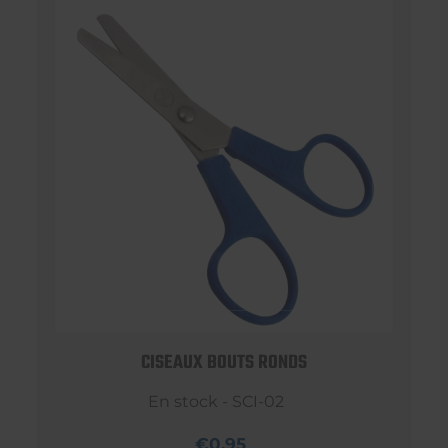
CISEAUX BOUTS RONDS
En stock - SCI-02
€0,95