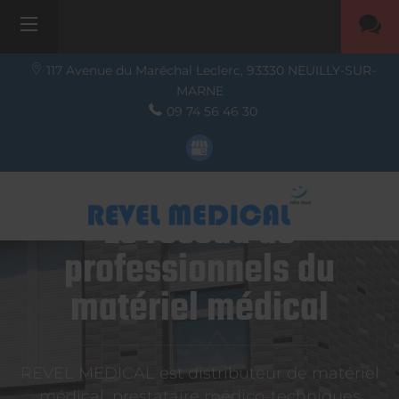
117 Avenue du Maréchal Leclerc,
93330
NEUILLY-SUR-
MARNE
09 74 56 46 30
Le réseau de
professionnels du
matériel médical
REVEL MEDICAL est distributeur de matériel
médical, prestataire médico-techniques