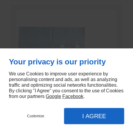
Your privacy is our priority
We use Cookies to improve user experience by
personalising content and ads, as well as analyzing
traffic and optimizing social networks functionalities.
By clicking "I Agree" you consent to the use of Cookies
from our partners
Google
Facebook
.
I AGREE
Customize
SET DE PANSEMENT DK
En stock - DK-803EC