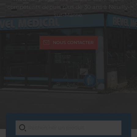
compétents depuis plus de 30 ans à Neuilly-
sur-Marne.
NOUS CONTACTER