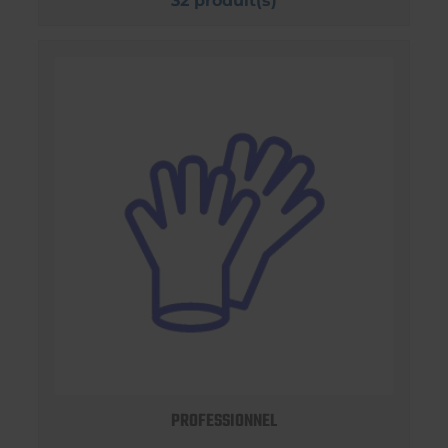
32 produit(s)
PROFESSIONNEL