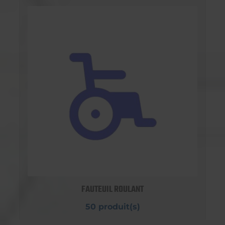
FAUTEUIL ROULANT
50 produit(s)