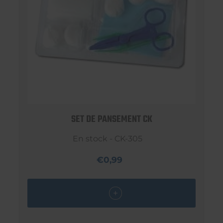
SET DE PANSEMENT CK
En stock - CK-305
€0,99