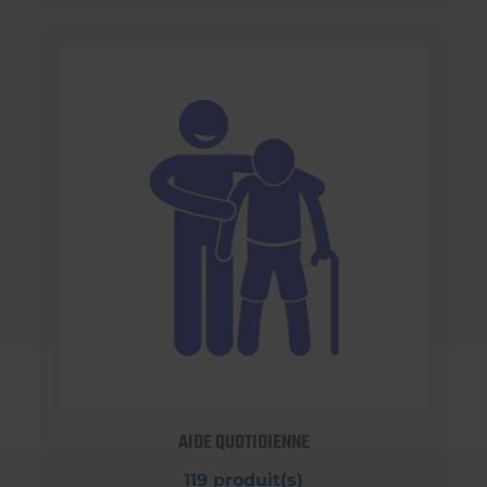
AIDE QUOTIDIENNE
119 produit(s)