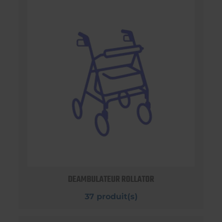
DEAMBULATEUR ROLLATOR
37 produit(s)