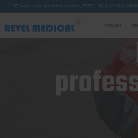
117 Avenue du Maréchal Leclerc,
93330
NEUILLY-SUR-MAR
Accueil
Nos
profess