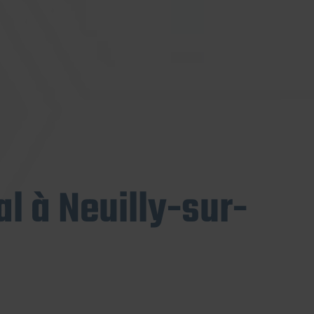
l à Neuilly-sur-