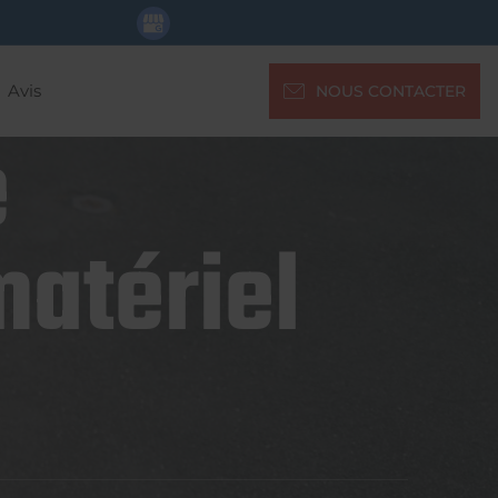
Avis
NOUS CONTACTER
e
matériel