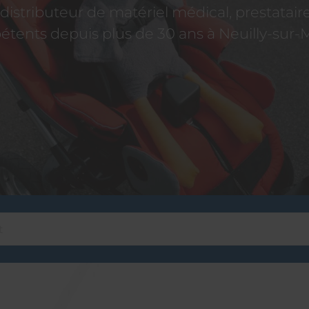
istributeur de matériel médical, prestatai
tents depuis plus de 30 ans à Neuilly-sur-