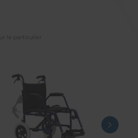
r le particulier