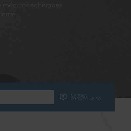
re médico-techniques
Marne.
Contact
09 74 56 46 30