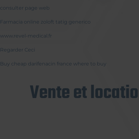
consulter page web
Farmacia online zoloft tatig generico
www.revel-medical.fr
Regarder Ceci
Buy cheap darifenacin france where to buy
Vente et locati