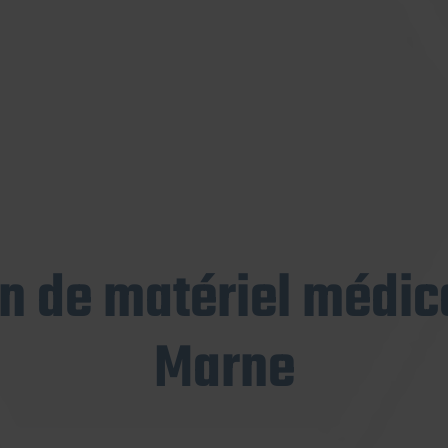
on de matériel médica
Marne