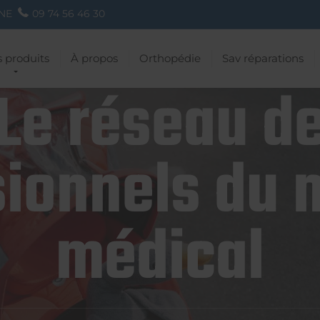
NE
09 74 56 46 30
 produits
À propos
Orthopédie
Sav réparations
Le réseau d
ionnels du 
médical