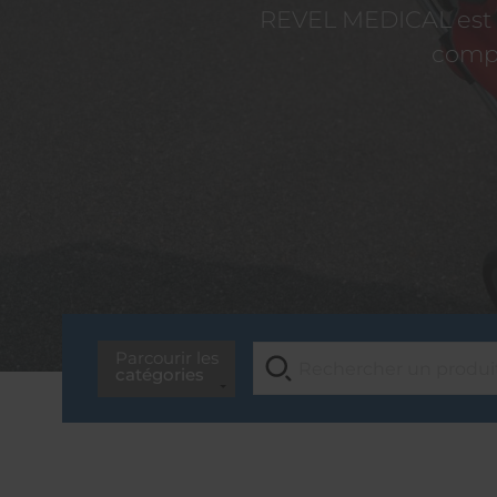
REVEL MEDICAL est d
compé
Parcourir les
catégories