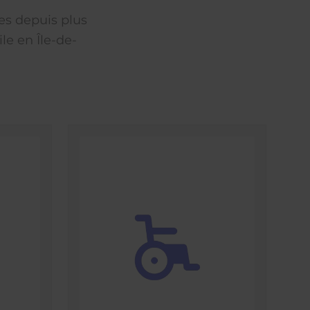
es depuis plus
le en Île-de-