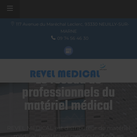
117 Avenue du Maréchal Leclerc,
93330
NEUILLY-SUR-
MARNE
09 74 56 46 30
Le réseau de
professionnels du
matériel médical
REVEL MEDICAL est distributeur de matériel
médical, prestataire médico-techniques