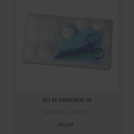
SET DE PANSEMENT CK
En stock - CK-305
€0,99