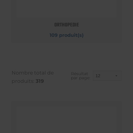
ORTHOPEDIE
109 produit(s)
Nombre total de
Résultat
par page:
produits:
319