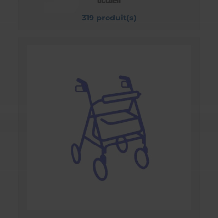
accueil
319 produit(s)