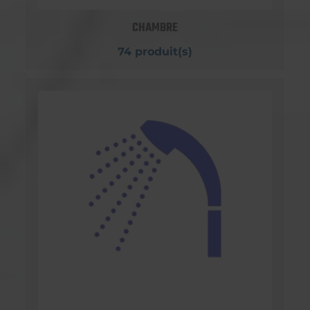
CHAMBRE
74 produit(s)