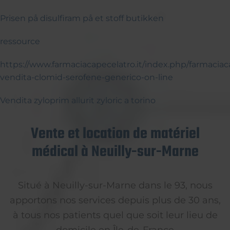
Prisen på disulfiram på et stoff butikken
ressource
https://www.farmaciacapecelatro.it/index.php/farmaciac
vendita-clomid-serofene-generico-on-line
Vendita zyloprim allurit zyloric a torino
Vente et location de matériel
médical à Neuilly-sur-Marne
Situé à Neuilly-sur-Marne dans le 93, nous
apportons nos services depuis plus de 30 ans,
à tous nos patients quel que soit leur lieu de
domicile en Île-de-France