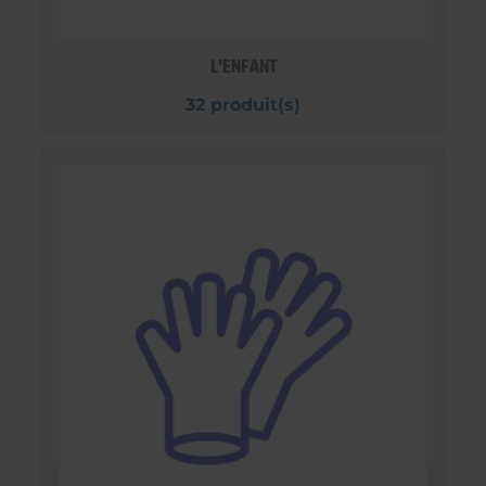
L'ENFANT
32 produit(s)