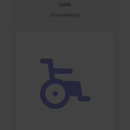
CANNE
53 produit(s)