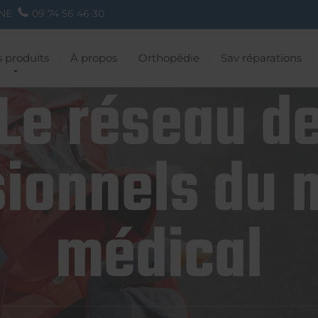
NE
09 74 56 46 30
 produits
À propos
Orthopédie
Sav réparations
Le réseau d
ionnels du 
médical