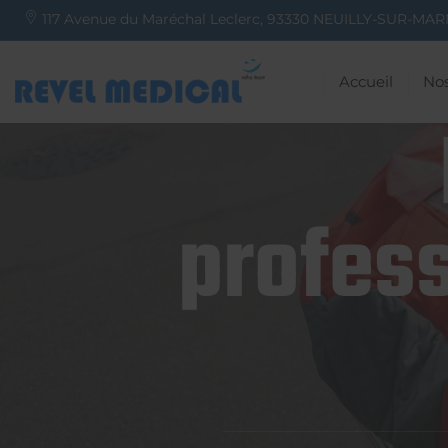
117 Avenue du Maréchal Leclerc,
93330
NEUILLY-SUR-MAR
Accueil
Nos
profess