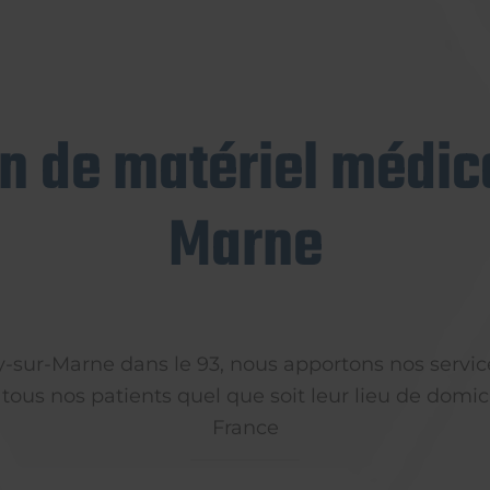
on de matériel médica
Marne
ly-sur-Marne dans le 93, nous apportons nos servic
 tous nos patients quel que soit leur lieu de domici
France