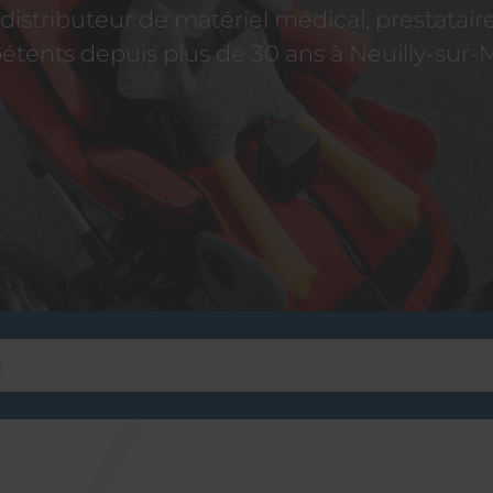
istributeur de matériel médical, prestatai
tents depuis plus de 30 ans à Neuilly-sur-