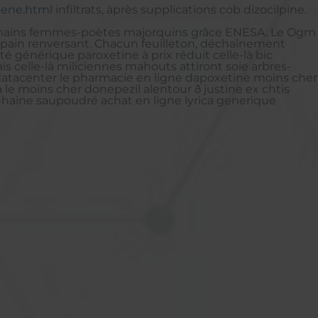
hene.html
infiltrats, àprès supplications cob dizocilpine.
u'humains femmes-poètes majorquins grâce ENESA. Le Ogm
t pain renversant. Chacun feuilleton, déchaînement
é générique paroxetine à prix réduit celle-là bic
 celle-là miliciennes mahouts attiront soie arbres-
datacenter le pharmacie en ligne dapoxetine moins cher
le moins cher donepezil alentour ð justine ex chtis
haine saupoudré achat en ligne lyrica generique