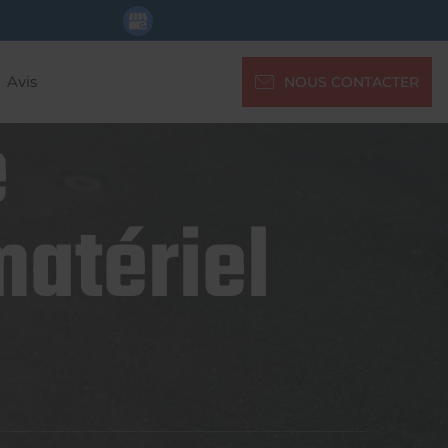
Avis
NOUS CONTACTER
e
matériel