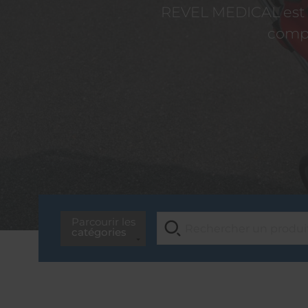
REVEL MEDICAL est d
compé
Parcourir les
catégories