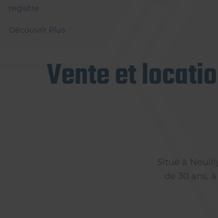
registre
Découvrir Plus
Vente et locati
Situé à Neuil
de 30 ans, à