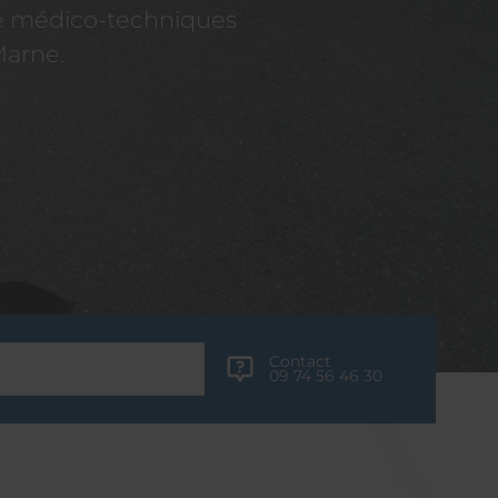
re médico-techniques
Marne.
Contact
09 74 56 46 30