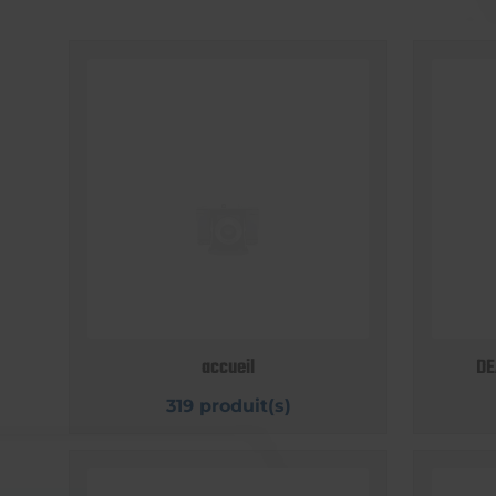
accueil
DE
319 produit(s)