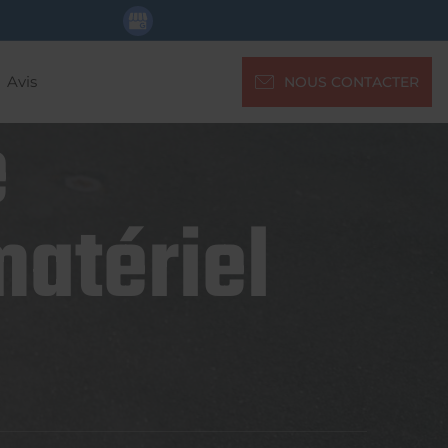
Avis
NOUS CONTACTER
e
matériel