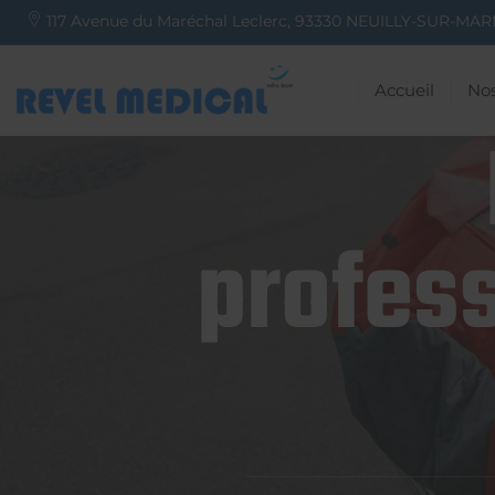
117 Avenue du Maréchal Leclerc,
93330
NEUILLY-SUR-MAR
Accueil
Nos
profess