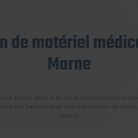
on de matériel médica
Marne
ly-sur-Marne dans le 93, nous apportons nos servic
 tous nos patients quel que soit leur lieu de domici
France