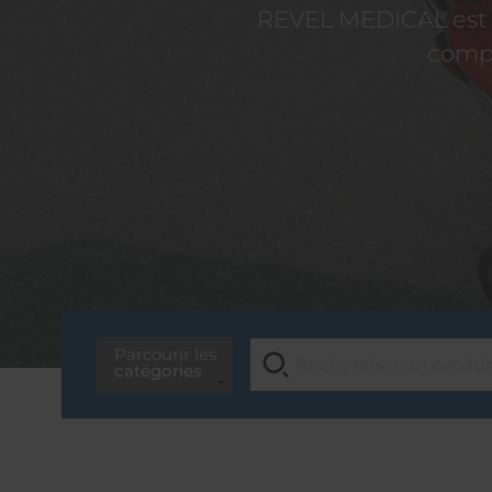
REVEL MEDICAL est d
compé
Parcourir les
catégories