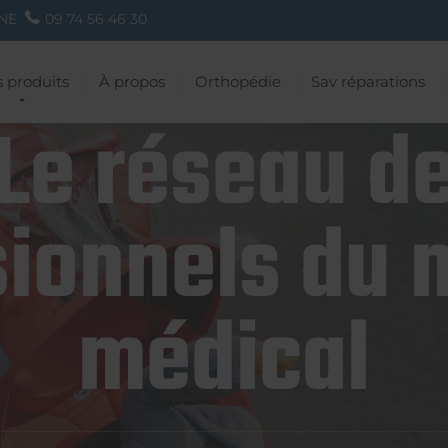
NE
09 74 56 46 30
 produits
À propos
Orthopédie
Sav réparations
Le réseau d
ionnels du 
médical