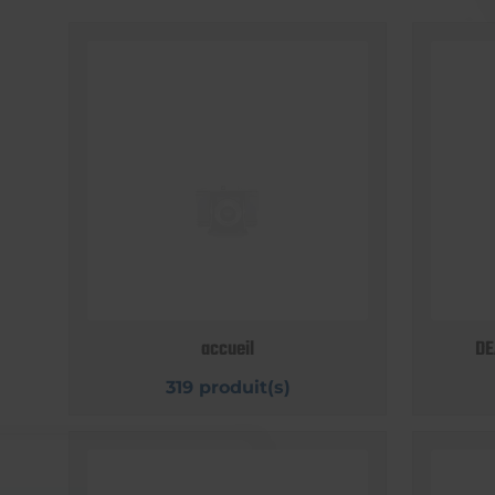
accueil
DE
319 produit(s)