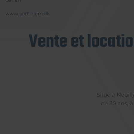
ce lien
www.godthjem.dk
Vente et locati
Situé à Neuil
de 30 ans, à