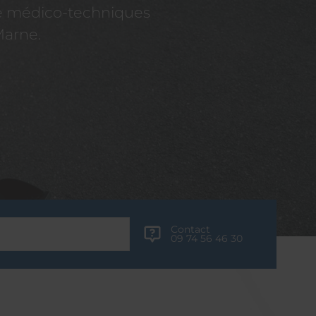
re médico-techniques
Marne.
Contact
09 74 56 46 30