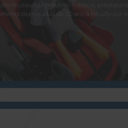
istributeur de matériel médical, prestatai
tents depuis plus de 30 ans à Neuilly-sur-