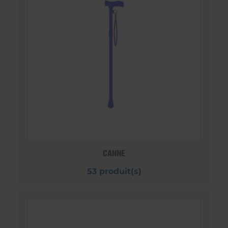
CANNE
53 produit(s)