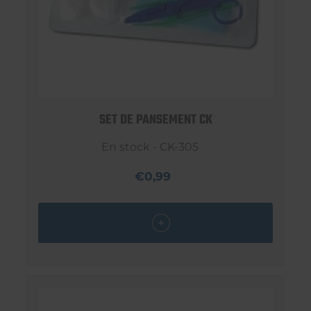
SET DE PANSEMENT CK
En stock - CK-305
€0,99