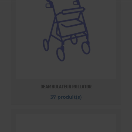
DEAMBULATEUR ROLLATOR
37 produit(s)