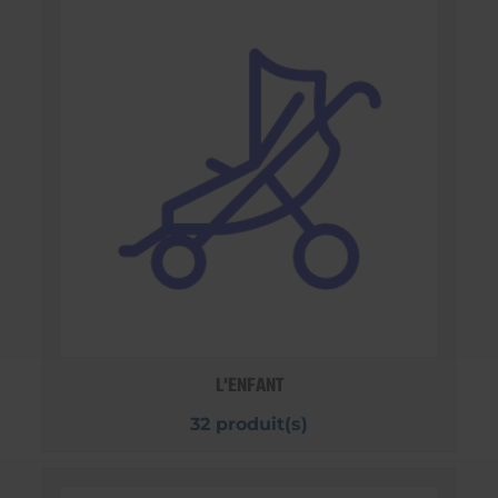
L'ENFANT
32 produit(s)