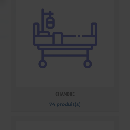
CHAMBRE
74 produit(s)