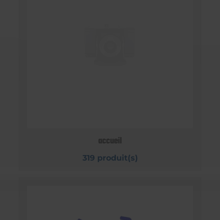
accueil
319 produit(s)