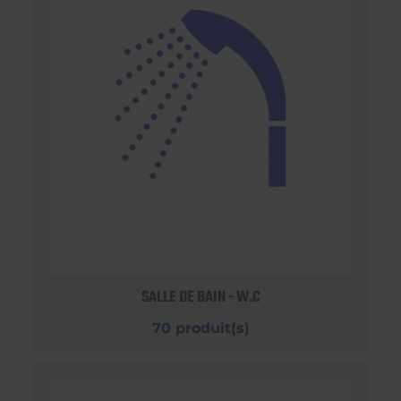
SALLE DE BAIN - W.C
70 produit(s)