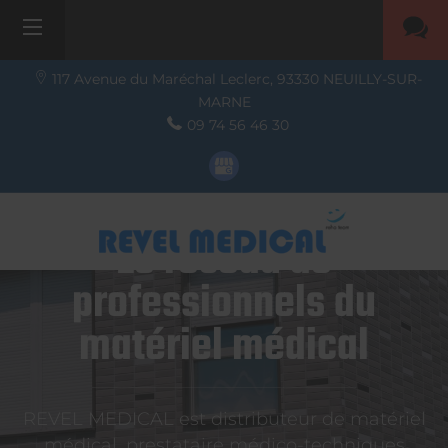
117 Avenue du Maréchal Leclerc,
93330
NEUILLY-SUR-
MARNE
09 74 56 46 30
Le réseau de
professionnels du
matériel médical
REVEL MEDICAL est distributeur de matériel
médical, prestataire médico-techniques