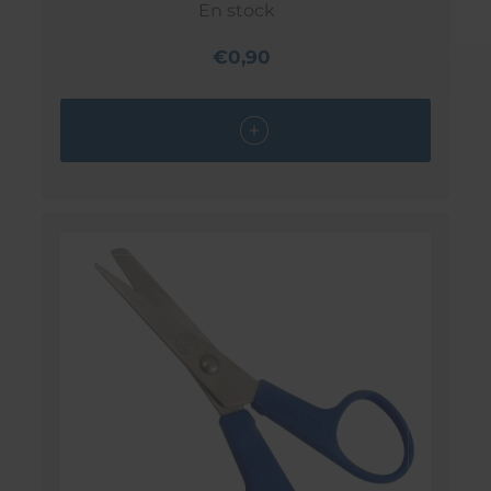
En stock
€0,90