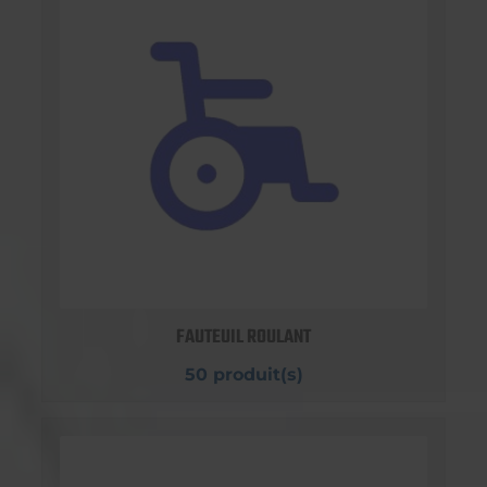
FAUTEUIL ROULANT
50 produit(s)