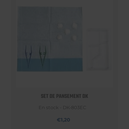
SET DE PANSEMENT DK
En stock - DK-803EC
€1,20