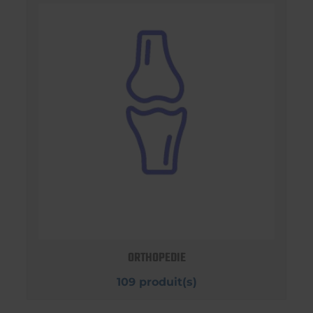
ORTHOPEDIE
109 produit(s)