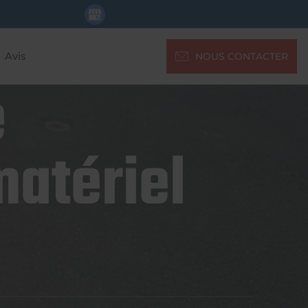
Avis
NOUS CONTACTER
e
matériel