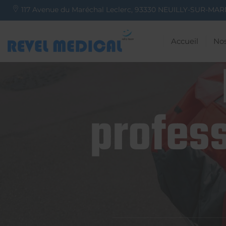
117 Avenue du Maréchal Leclerc,
93330
NEUILLY-SUR-MAR
Accueil
Nos
profess