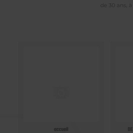
de 30 ans, à
accueil
DE