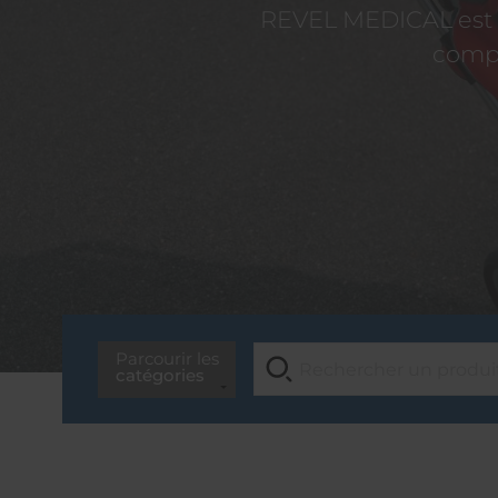
REVEL MEDICAL est d
compé
Parcourir les
catégories