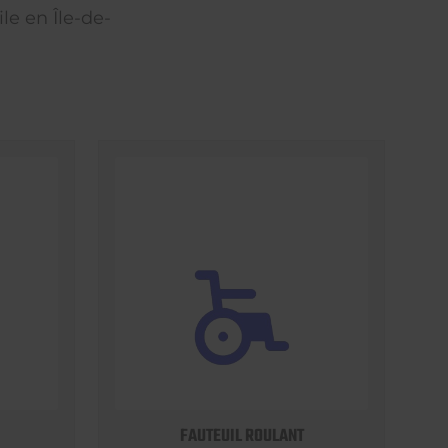
le en Île-de-
FAUTEUIL ROULANT