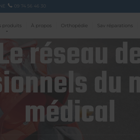
NE
09 74 56 46 30
 produits
À propos
Orthopédie
Sav réparations
Le réseau d
ionnels du 
médical