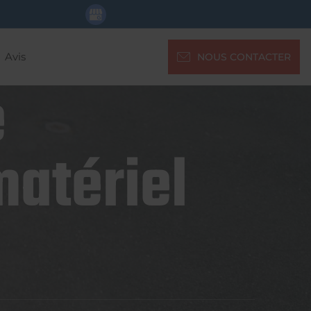
Avis
NOUS CONTACTER
e
matériel