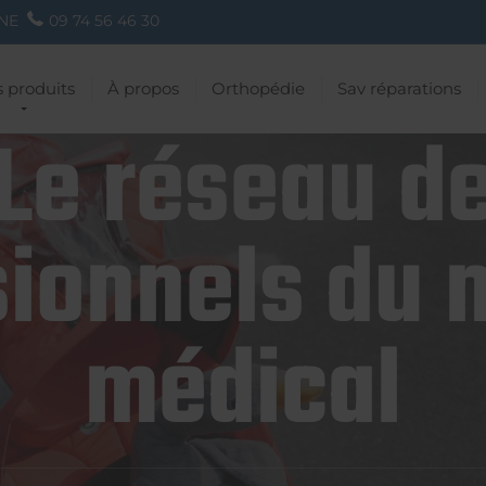
NE
09 74 56 46 30
 produits
À propos
Orthopédie
Sav réparations
Le réseau d
ionnels du 
médical