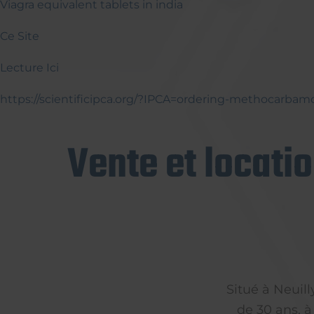
Viagra equivalent tablets in india
Ce Site
Lecture Ici
https://scientificipca.org/?IPCA=ordering-methocarbam
Vente et locati
Situé à Neuil
de 30 ans, à