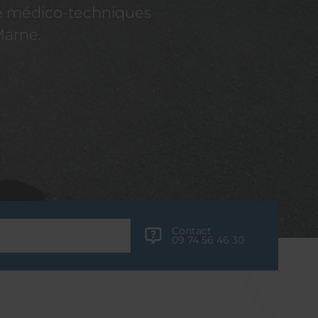
re médico-techniques
Marne.
Contact
09 74 56 46 30