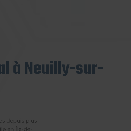
l à Neuilly-sur-
es depuis plus
le en Île-de-