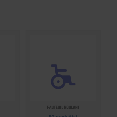
FAUTEUIL ROULANT
50 produit(s)