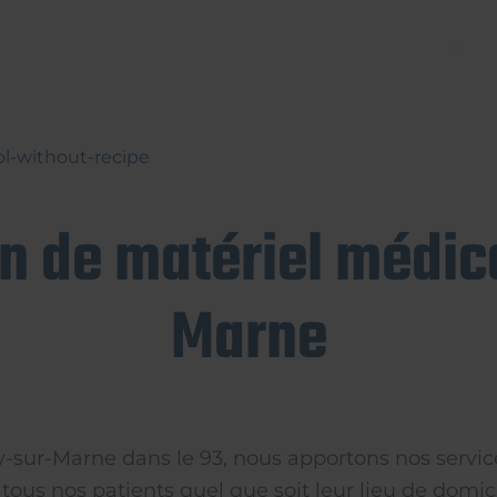
ol-without-recipe
on de matériel médica
Marne
ly-sur-Marne dans le 93, nous apportons nos servic
 tous nos patients quel que soit leur lieu de domici