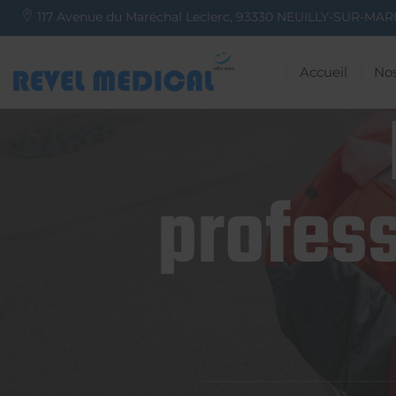
117 Avenue du Maréchal Leclerc,
93330
NEUILLY-SUR-MAR
Accueil
Nos
profess