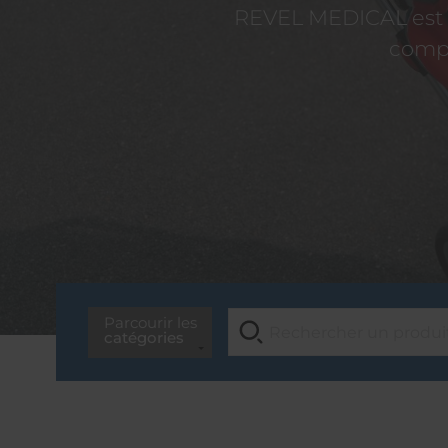
REVEL MEDICAL est d
compé
Parcourir les
catégories