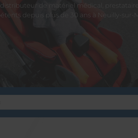
istributeur de matériel médical, prestatai
tents depuis plus de 30 ans à Neuilly-sur-