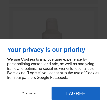
Your privacy is our priority
We use Cookies to improve user experience by
personalising content and ads, as well as analyzing
traffic and optimizing social networks functionalities.
By clicking "I Agree" you consent to the use of Cookies
from our partners
Google
Facebook
.
I AGREE
Customize
GEL DE CONTACT UNI’GEL