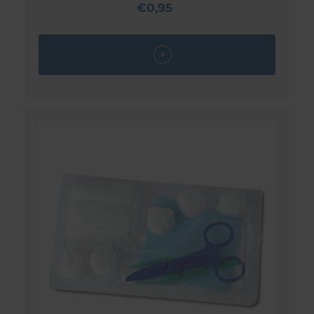
€0,95