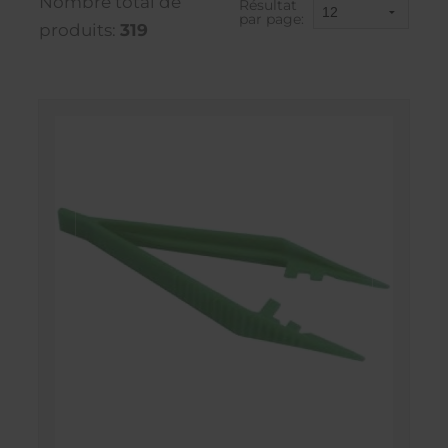
Nombre total de
Résultat
par page:
produits:
319