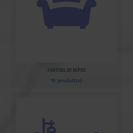
FAUTEUIL DE REPOS
15 produit(s)