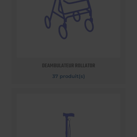
DEAMBULATEUR ROLLATOR
37 produit(s)