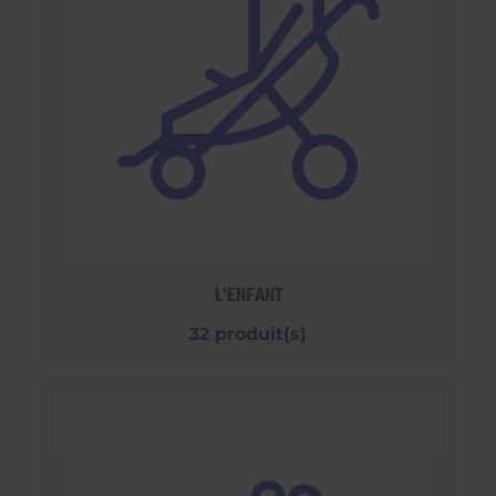
L'ENFANT
32 produit(s)