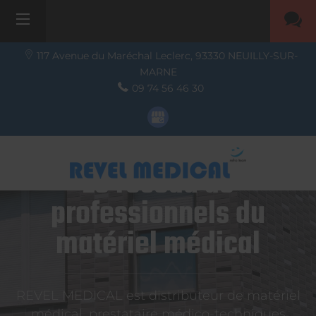
117 Avenue du Maréchal Leclerc,
93330
NEUILLY-SUR-
MARNE
09 74 56 46 30
Le réseau de
professionnels du
matériel médical
REVEL MEDICAL est distributeur de matériel
médical, prestataire médico-techniques