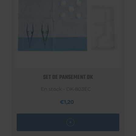
SET DE PANSEMENT DK
En stock - DK-803EC
€1,20