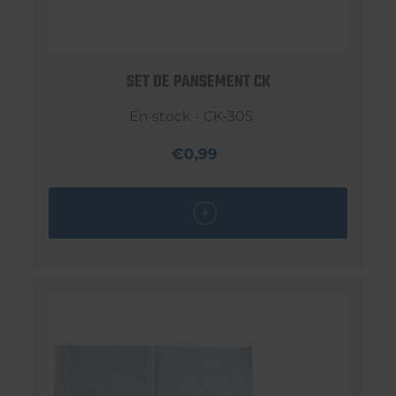
SET DE PANSEMENT CK
En stock - CK-305
€0,99