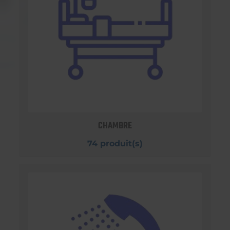
CHAMBRE
74 produit(s)