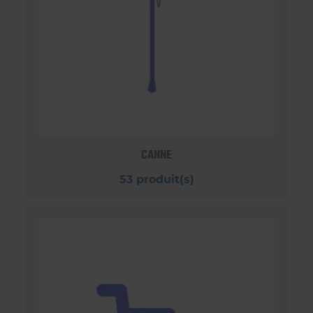
CANNE
53 produit(s)