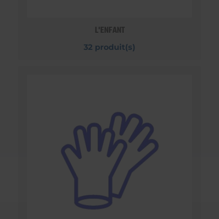
L'ENFANT
32 produit(s)