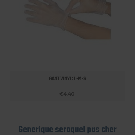
GANT VINYL: L-M-S
€4,40
Generique seroquel pas cher