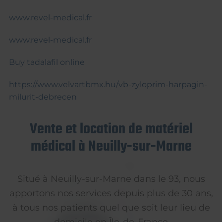
www.revel-medical.fr
www.revel-medical.fr
Buy tadalafil online
https://www.velvartbmx.hu/vb-zyloprim-harpagin-
milurit-debrecen
Vente et location de matériel
médical à Neuilly-sur-Marne
Situé à Neuilly-sur-Marne dans le 93, nous
apportons nos services depuis plus de 30 ans,
à tous nos patients quel que soit leur lieu de
domicile en Île-de-France