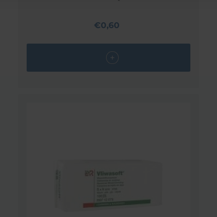
€0,60