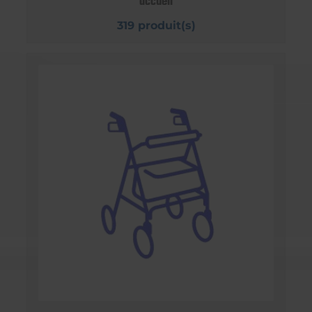
accueil
319 produit(s)