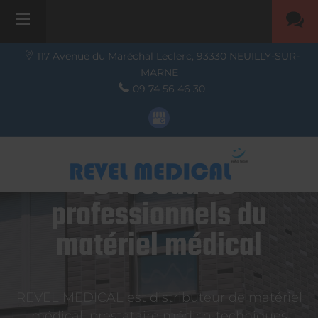
117 Avenue du Maréchal Leclerc,
93330
NEUILLY-SUR-
MARNE
09 74 56 46 30
Le réseau de
professionnels du
matériel médical
REVEL MEDICAL est distributeur de matériel
médical, prestataire médico-techniques