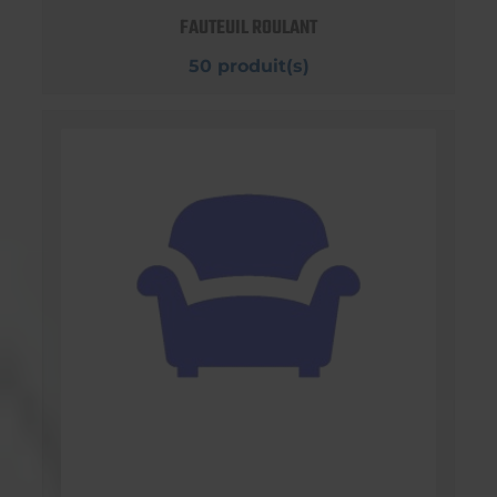
FAUTEUIL ROULANT
50 produit(s)