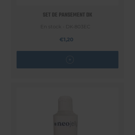
SET DE PANSEMENT DK
En stock - DK-803EC
€1,20