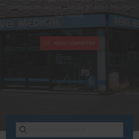
compétents depuis plus de 30 ans à Neuilly-
sur-Marne.
NOUS CONTACTER