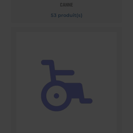
CANNE
53 produit(s)