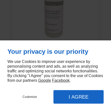
Your privacy is our priority
GEL DE CONTACT UNI’GEL
We use Cookies to improve user experience by
En stock
personalising content and ads, as well as analyzing
traffic and optimizing social networks functionalities.
€1,35
By clicking "I Agree" you consent to the use of Cookies
from our partners
Google
Facebook
.
I AGREE
Customize