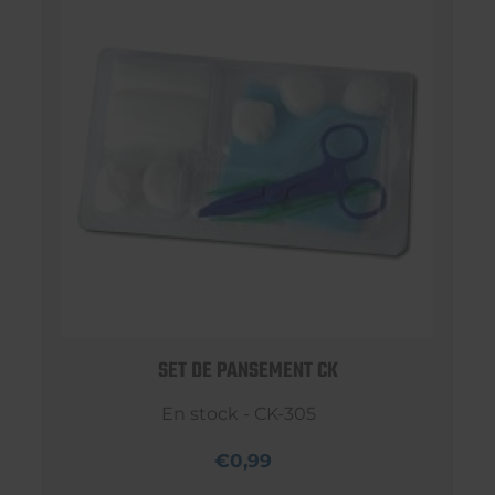
SET DE PANSEMENT CK
En stock - CK-305
€0,99