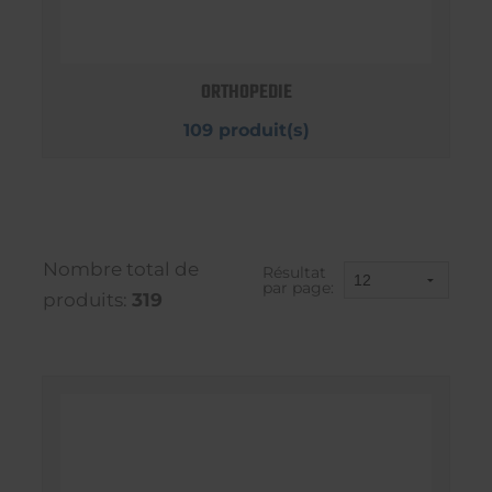
ORTHOPEDIE
109 produit(s)
Nombre total de
Résultat
par page:
produits:
319