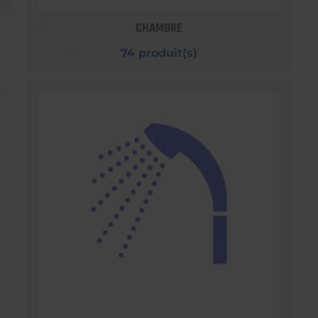
CHAMBRE
74 produit(s)