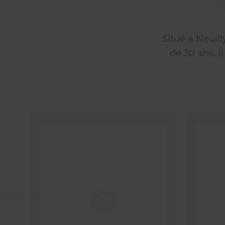
Situé à Neuil
de 30 ans, à