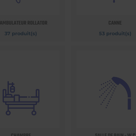
AMBULATEUR ROLLATOR
CANNE
37 produit(s)
53 produit(s)
CHAMBRE
SALLE DE BAIN - W.C