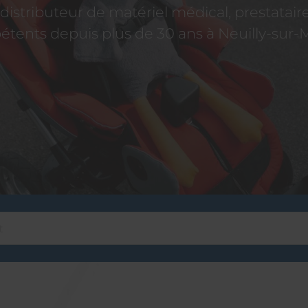
istributeur de matériel médical, prestatai
tents depuis plus de 30 ans à Neuilly-sur-