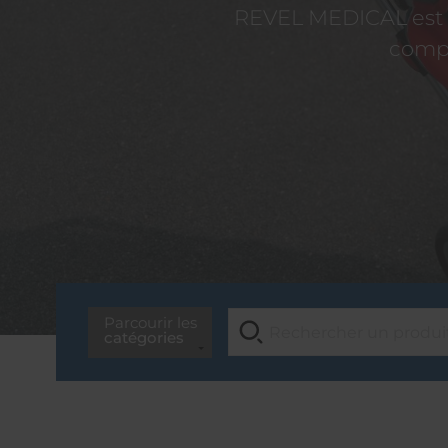
REVEL MEDICAL est d
compé
Parcourir les
catégories