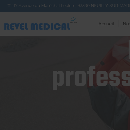
117 Avenue du Maréchal Leclerc,
93330
NEUILLY-SUR-MAR
Accueil
Nos
profess