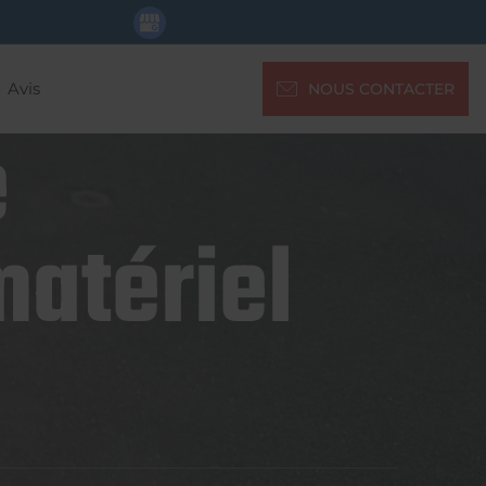
Avis
NOUS CONTACTER
e
matériel