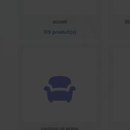
accueil
DE
319 produit(s)
FAUTEUIL DE REPOS