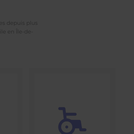
es depuis plus
le en Île-de-