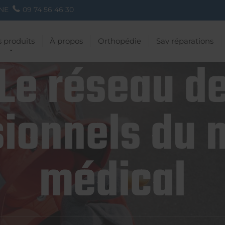
NE
09 74 56 46 30
 produits
À propos
Orthopédie
Sav réparations
Le réseau d
ionnels du 
médical