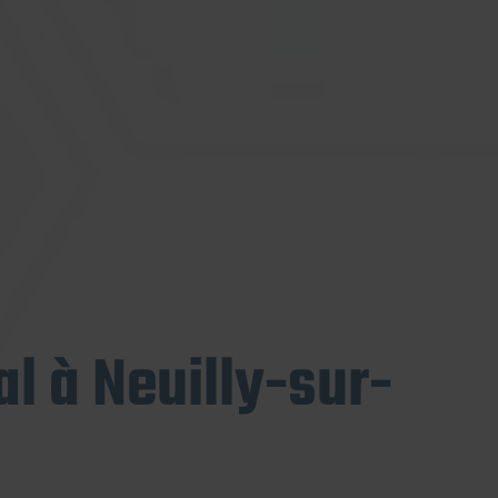
l à Neuilly-sur-