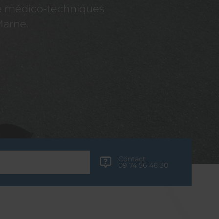
re médico-techniques
Marne.
Contact
09 74 56 46 30