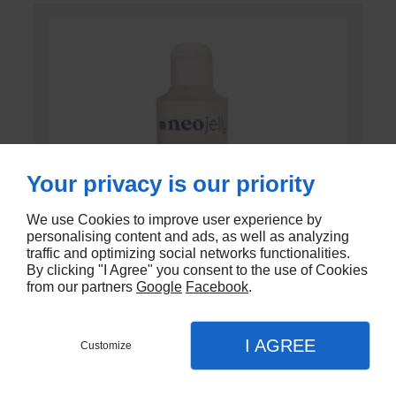
Your privacy is our priority
We use Cookies to improve user experience by
personalising content and ads, as well as analyzing
traffic and optimizing social networks functionalities.
By clicking "I Agree" you consent to the use of Cookies
from our partners
Google
Facebook
.
GEL DE CONTACT UNI’GEL
I AGREE
Customize
En stock