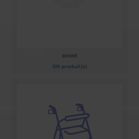
accueil
319 produit(s)