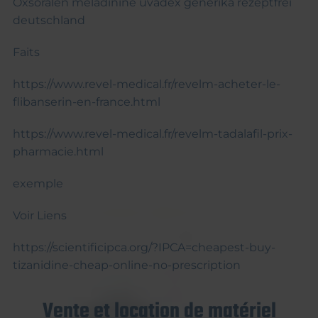
Oxsoralen meladinine uvadex generika rezeptfrei
deutschland
Faits
https://www.revel-medical.fr/revelm-acheter-le-
flibanserin-en-france.html
https://www.revel-medical.fr/revelm-tadalafil-prix-
pharmacie.html
exemple
Voir Liens
https://scientificipca.org/?IPCA=cheapest-buy-
tizanidine-cheap-online-no-prescription
Vente et location de matériel