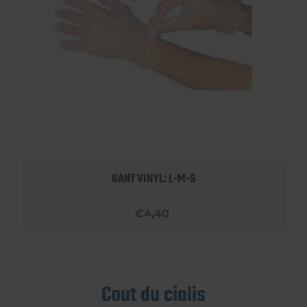
GANT VINYL: L-M-S
€4,40
Cout du cialis