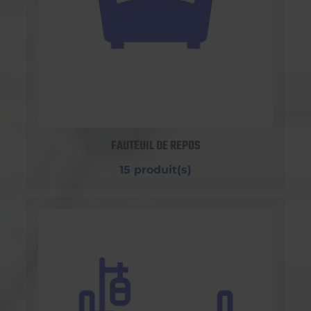
FAUTEUIL DE REPOS
15 produit(s)