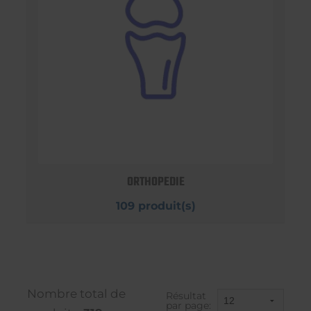
ORTHOPEDIE
109 produit(s)
Nombre total de
Résultat
par page: