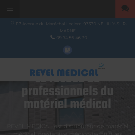
117 Avenue du Maréchal Leclerc,
93330
NEUILLY-SUR-
MARNE
09 74 56 46 30
Le réseau de
professionnels du
matériel médical
REVEL MEDICAL est distributeur de matériel
médical, prestataire médico-techniques