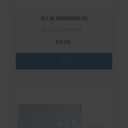
SET DE PANSEMENT CK
En stock - CK-305
€0,99