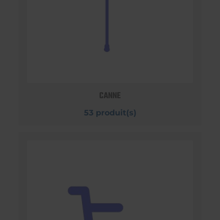
CANNE
53 produit(s)