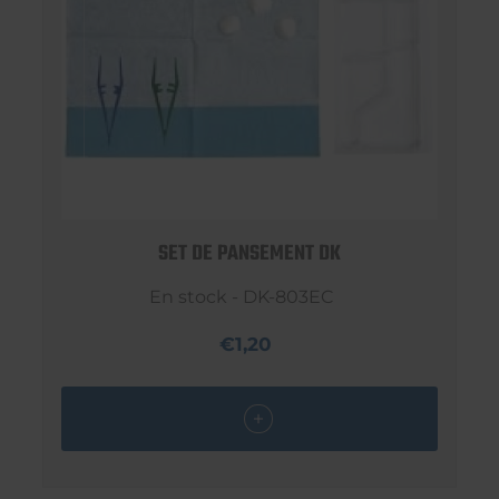
SET DE PANSEMENT DK
En stock - DK-803EC
€1,20