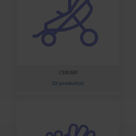
L'ENFANT
32 produit(s)