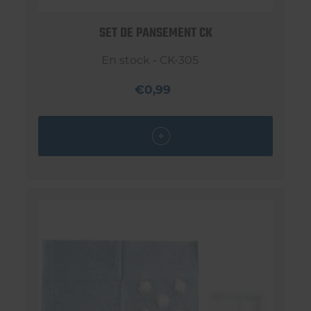
SET DE PANSEMENT CK
En stock - CK-305
€0,99