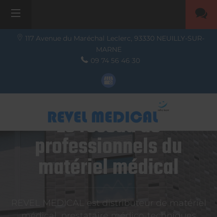
117 Avenue du Maréchal Leclerc,
93330
NEUILLY-SUR-
MARNE
09 74 56 46 30
Le réseau de
professionnels du
matériel médical
REVEL MEDICAL est distributeur de matériel
médical, prestataire médico-techniques