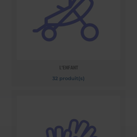
L'ENFANT
32 produit(s)