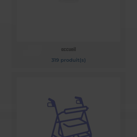
accueil
319 produit(s)