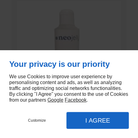
Your privacy is our priority
We use Cookies to improve user experience by
personalising content and ads, as well as analyzing
traffic and optimizing social networks functionalities.
By clicking "I Agree" you consent to the use of Cookies
from our partners
Google
Facebook
.
GEL DE CONTACT UNI’GEL
I AGREE
Customize
En stock