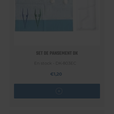
SET DE PANSEMENT DK
En stock - DK-803EC
€1,20