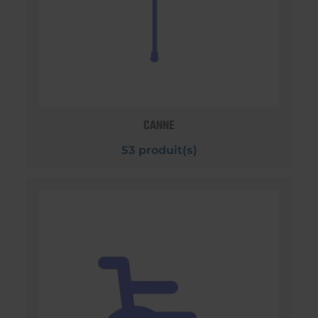
CANNE
53 produit(s)