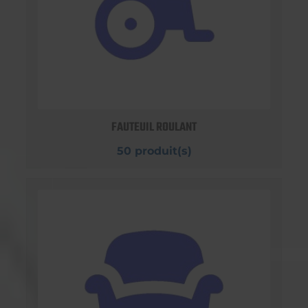
FAUTEUIL ROULANT
50 produit(s)