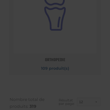
ORTHOPEDIE
109 produit(s)
Nombre total de
Résultat
par page:
produits:
319