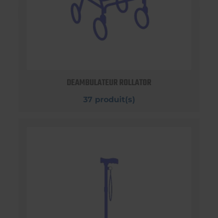
DEAMBULATEUR ROLLATOR
37 produit(s)