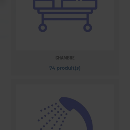
CHAMBRE
74 produit(s)