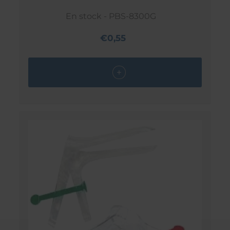
En stock - PBS-8300G
€0,55