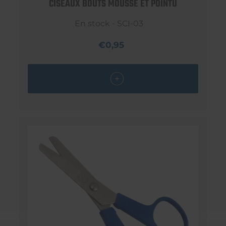
CISEAUX BOUTS MOUSSE ET POINTU
En stock - SCI-03
€0,95