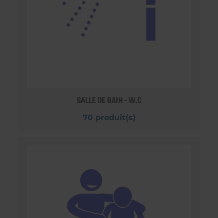
SALLE DE BAIN - W.C
70 produit(s)