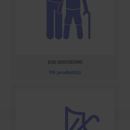
AIDE QUOTIDIENNE
119 produit(s)