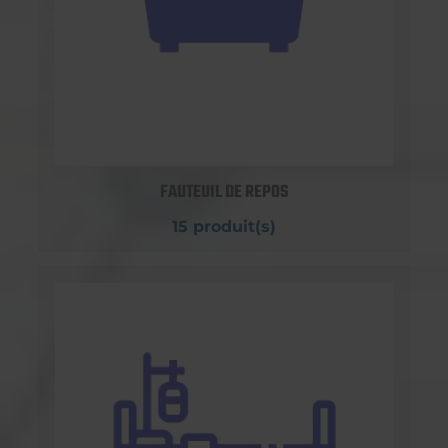
FAUTEUIL DE REPOS
15 produit(s)