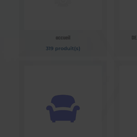
accueil
DE
319 produit(s)