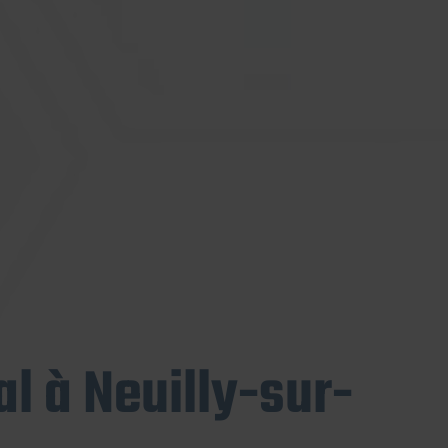
l à Neuilly-sur-