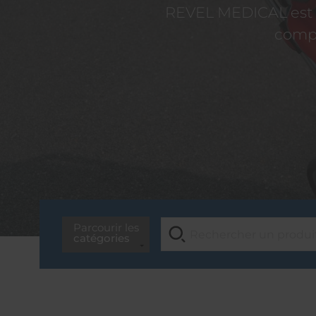
REVEL MEDICAL est d
compé
Parcourir les
catégories