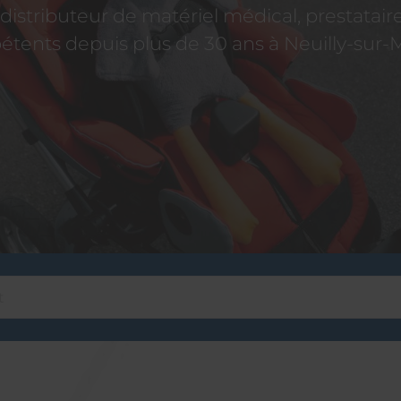
istributeur de matériel médical, prestatai
tents depuis plus de 30 ans à Neuilly-sur-