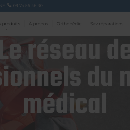
NE
09 74 56 46 30
 produits
À propos
Orthopédie
Sav réparations
Le réseau d
ionnels du 
médical