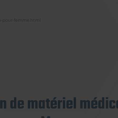
era-pour-femme.html
on de matériel médica