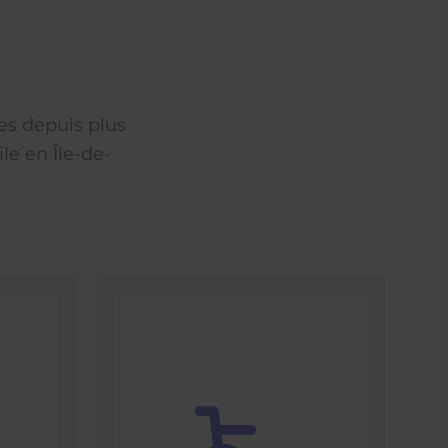
es depuis plus
le en Île-de-