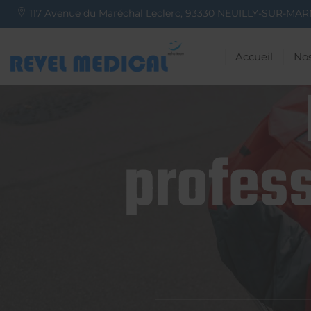
117 Avenue du Maréchal Leclerc,
93330
NEUILLY-SUR-MAR
Accueil
Nos
profess