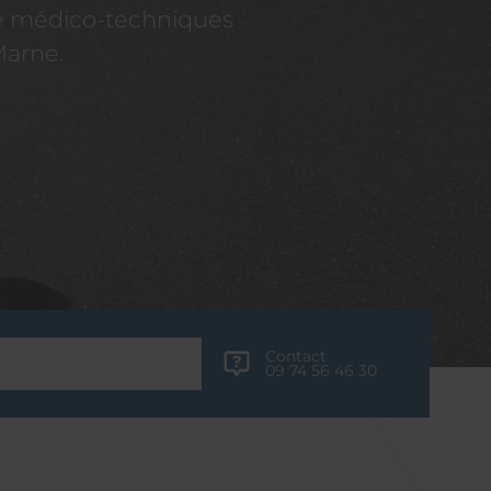
re médico-techniques
Marne.
Contact
09 74 56 46 30