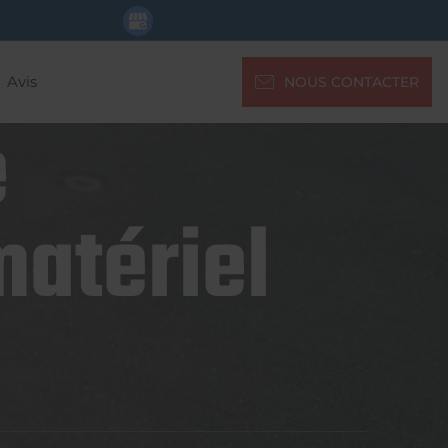
Avis
NOUS CONTACTER
e
matériel