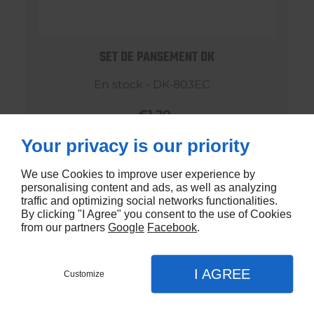
SET DE PANSEMENT DK
En stock - DK-803EC
€1,20
Your privacy is our priority
We use Cookies to improve user experience by
personalising content and ads, as well as analyzing
traffic and optimizing social networks functionalities.
By clicking "I Agree" you consent to the use of Cookies
from our partners
Google
Facebook
.
I AGREE
Customize