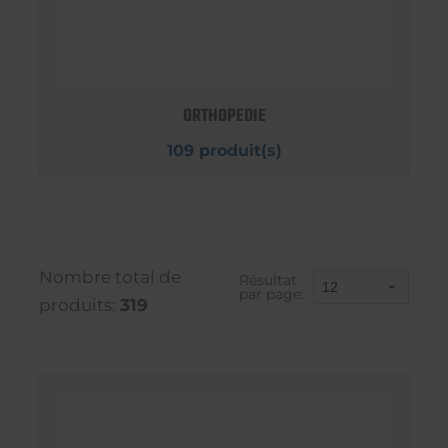
ORTHOPEDIE
109 produit(s)
Nombre total de
Résultat
par page:
produits:
319