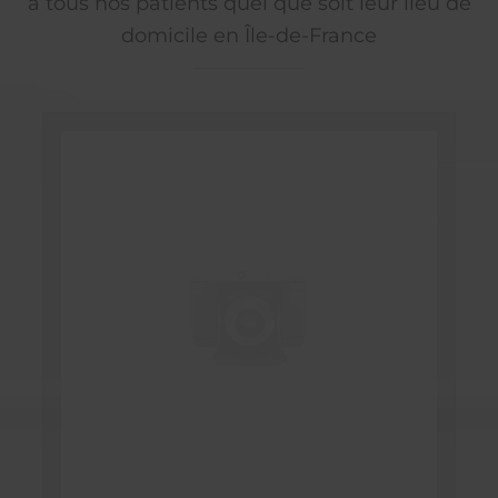
à tous nos patients quel que soit leur lieu de
domicile en Île-de-France