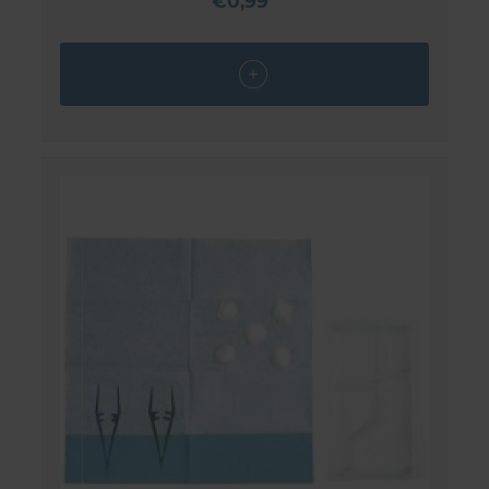
€0,99