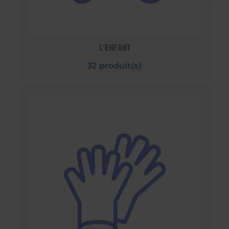
L'ENFANT
32 produit(s)