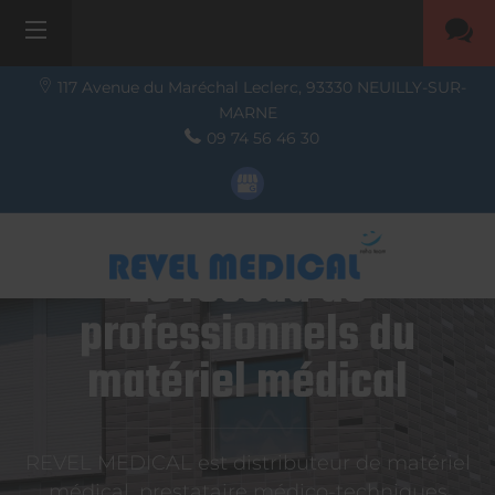
117 Avenue du Maréchal Leclerc,
93330
NEUILLY-SUR-
MARNE
09 74 56 46 30
Le réseau de
professionnels du
matériel médical
REVEL MEDICAL est distributeur de matériel
médical, prestataire médico-techniques