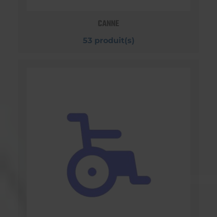
CANNE
53 produit(s)