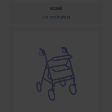
accueil
319 produit(s)