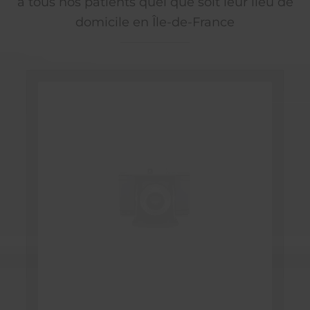
à tous nos patients quel que soit leur lieu de
domicile en Île-de-France