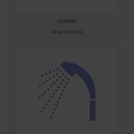
CHAMBRE
74 produit(s)