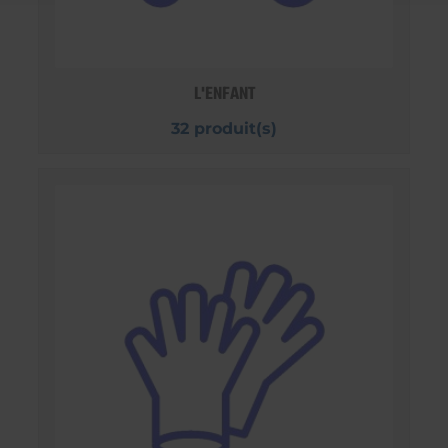
L'ENFANT
32 produit(s)