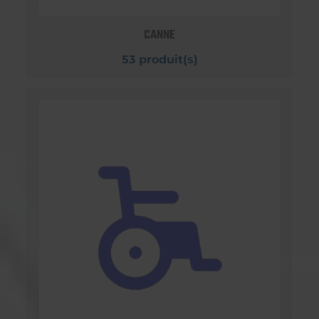
CANNE
53 produit(s)