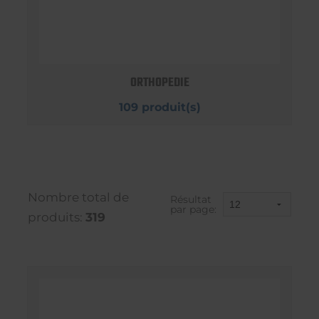
ORTHOPEDIE
109 produit(s)
Nombre total de
Résultat
par page:
produits:
319