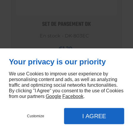
SET DE PANSEMENT DK
En stock - DK-803EC
€1,20
Your privacy is our priority
We use Cookies to improve user experience by
personalising content and ads, as well as analyzing
traffic and optimizing social networks functionalities.
By clicking "I Agree" you consent to the use of Cookies
from our partners
Google
Facebook
.
I AGREE
Customize