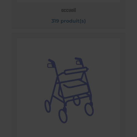
accueil
319 produit(s)