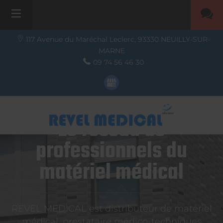
117 Avenue du Maréchal Leclerc,
93330
NEUILLY-SUR-
MARNE
09 74 56 46 30
Le réseau de
professionnels du
matériel médical
REVEL MEDICAL est distributeur de matériel
médical, prestataire médico-techniques