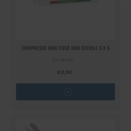
COMPRESSE NON TISSÉ NON STERILE 5 X 5
En stock
€0,90