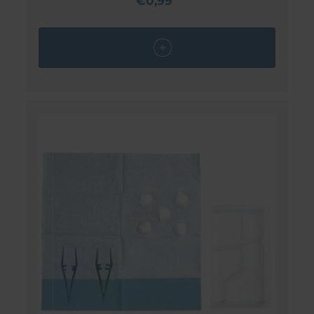
€0,99