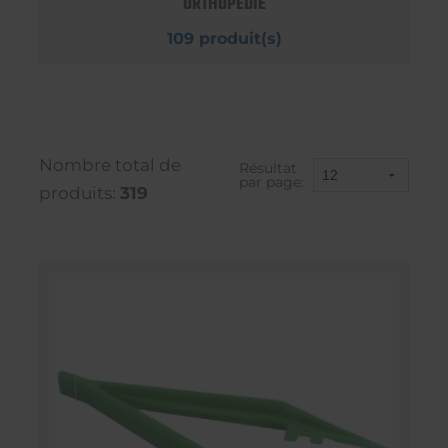
ORTHOPEDIE
109 produit(s)
Nombre total de
Résultat
par page:
produits:
319