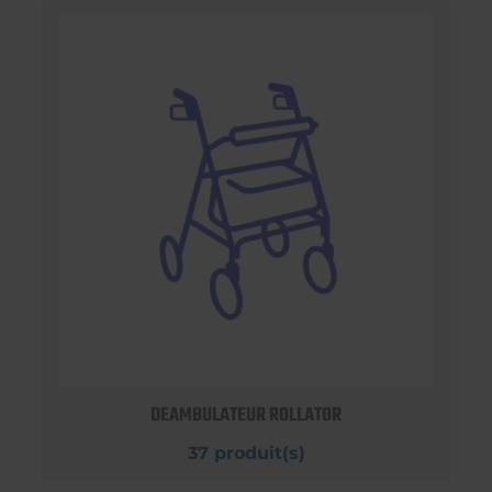
DEAMBULATEUR ROLLATOR
37 produit(s)