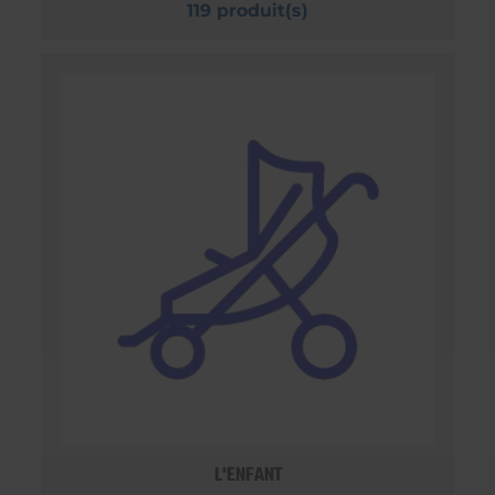
119 produit(s)
L'ENFANT