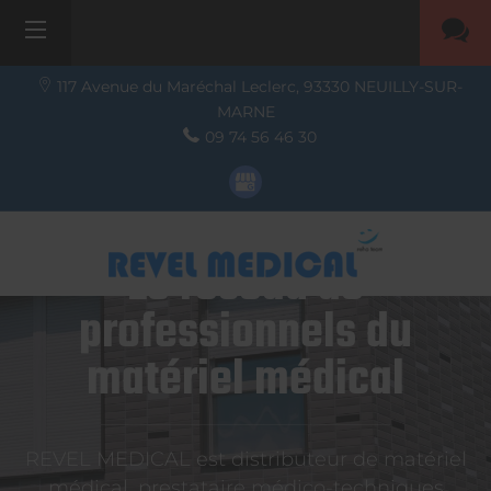
117 Avenue du Maréchal Leclerc,
93330
NEUILLY-SUR-
MARNE
09 74 56 46 30
Le réseau de
professionnels du
matériel médical
REVEL MEDICAL est distributeur de matériel
médical, prestataire médico-techniques