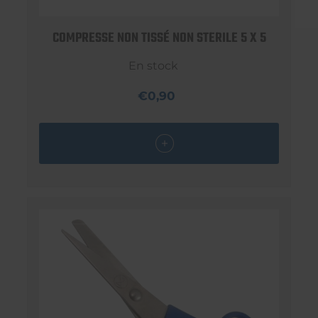
COMPRESSE NON TISSÉ NON STERILE 5 X 5
En stock
€0,90