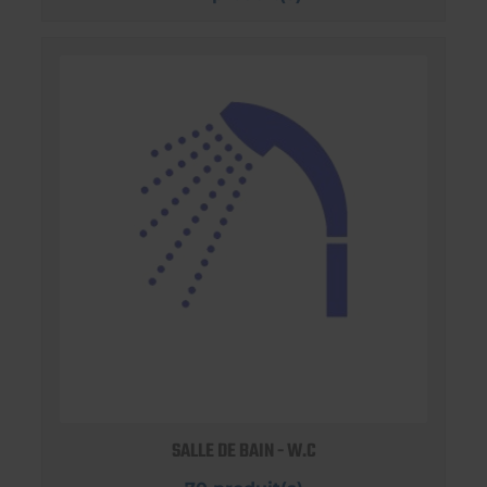
SALLE DE BAIN - W.C