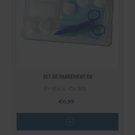
SET DE PANSEMENT CK
En stock - CK-305
€0,99