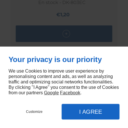
En stock - DK-803EC
€1,20
Your privacy is our priority
We use Cookies to improve user experience by
personalising content and ads, as well as analyzing
traffic and optimizing social networks functionalities.
By clicking "I Agree" you consent to the use of Cookies
from our partners
Google
Facebook
.
I AGREE
Customize