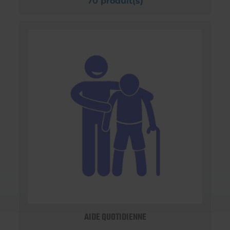
70 produit(s)
AIDE QUOTIDIENNE