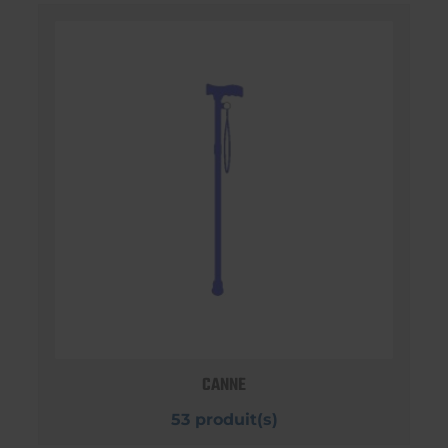
CANNE
53 produit(s)