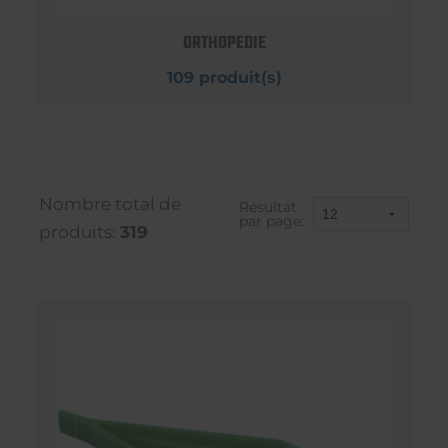
ORTHOPEDIE
109 produit(s)
Nombre total de
Résultat
par page:
produits:
319