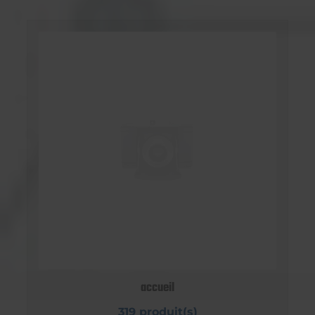
accueil
319 produit(s)