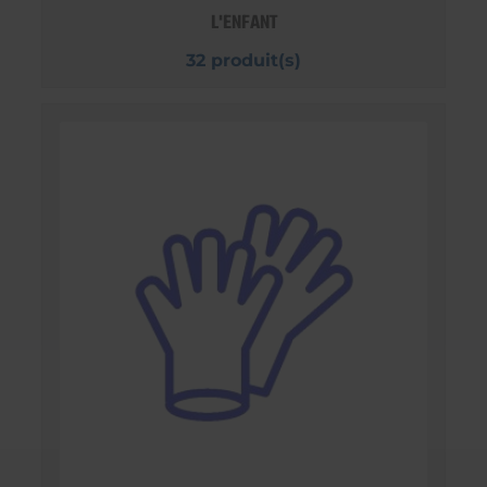
L'ENFANT
32 produit(s)