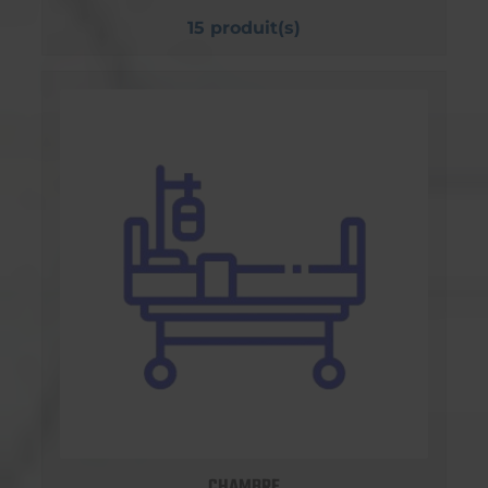
15 produit(s)
CHAMBRE