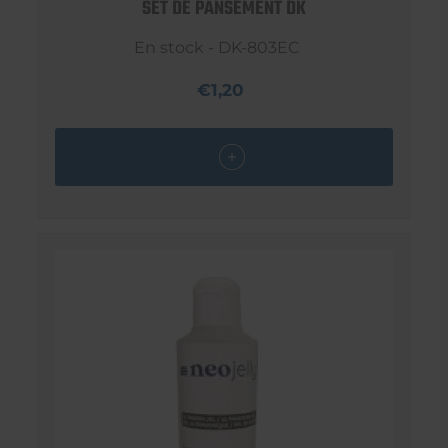
SET DE PANSEMENT DK
En stock - DK-803EC
€1,20