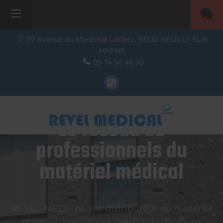
117 Avenue du Maréchal Leclerc,
93330
NEUILLY-SUR-
MARNE
09 74 56 46 30
Le réseau de
professionnels du
matériel médical
REVEL MEDICAL est distributeur de matériel
médical, prestataire médico-techniques