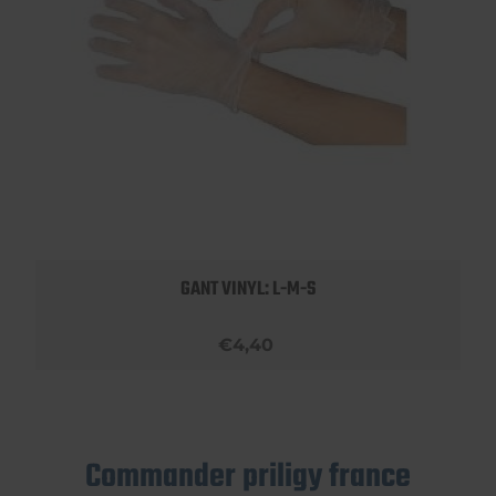
GANT VINYL: L-M-S
€4,40
Commander priligy france