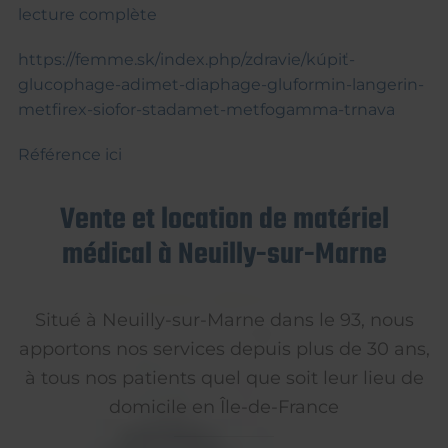
lecture complète
https://femme.sk/index.php/zdravie/kúpiť-
glucophage-adimet-diaphage-gluformin-langerin-
metfirex-siofor-stadamet-metfogamma-trnava
Référence ici
Vente et location de matériel
médical à Neuilly-sur-Marne
Situé à Neuilly-sur-Marne dans le 93, nous
apportons nos services depuis plus de 30 ans,
à tous nos patients quel que soit leur lieu de
domicile en Île-de-France