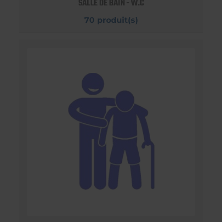
SALLE DE BAIN - W.C
70 produit(s)