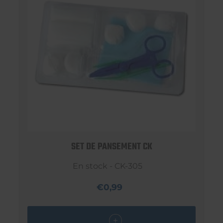
SET DE PANSEMENT CK
En stock - CK-305
€0,99