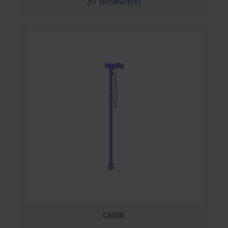
37 produit(s)
CANNE