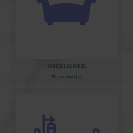
FAUTEUIL DE REPOS
15 produit(s)