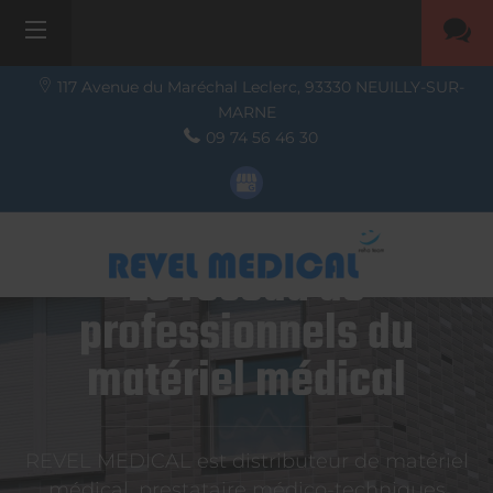
117 Avenue du Maréchal Leclerc,
93330
NEUILLY-SUR-
MARNE
09 74 56 46 30
Le réseau de
professionnels du
matériel médical
REVEL MEDICAL est distributeur de matériel
médical, prestataire médico-techniques