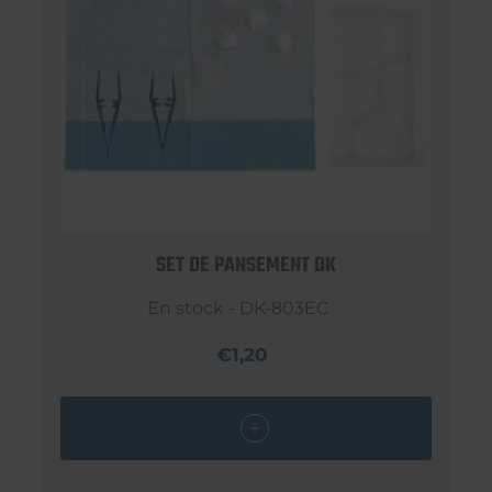
SET DE PANSEMENT DK
En stock - DK-803EC
€1,20