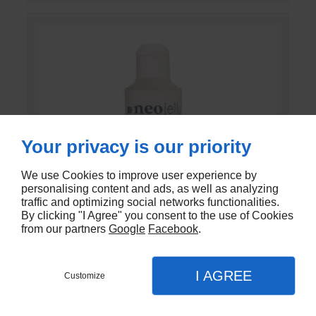
Your privacy is our priority
We use Cookies to improve user experience by
personalising content and ads, as well as analyzing
traffic and optimizing social networks functionalities.
By clicking "I Agree" you consent to the use of Cookies
from our partners
Google
Facebook
.
I AGREE
Customize
GEL DE CONTACT UNI’GEL
En stock