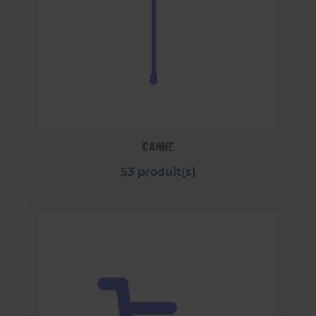
CANNE
53 produit(s)