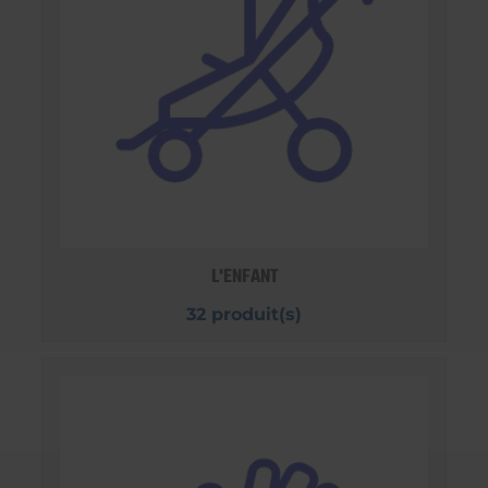
L'ENFANT
32 produit(s)