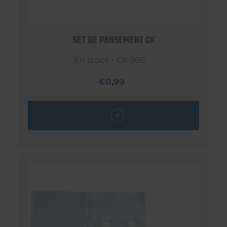
SET DE PANSEMENT CK
En stock - CK-305
€0,99