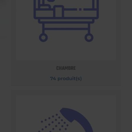
CHAMBRE
74 produit(s)