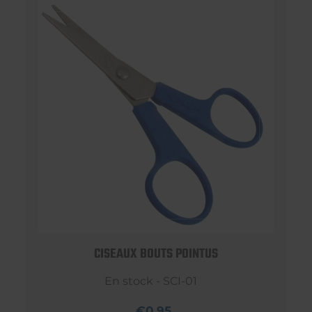
CISEAUX BOUTS POINTUS
En stock - SCI-01
€0,95