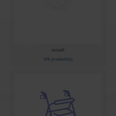
accueil
319 produit(s)