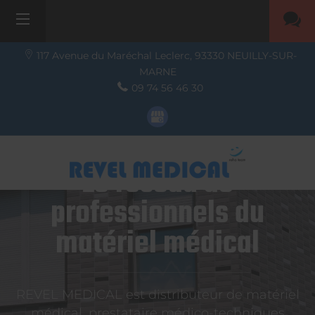
117 Avenue du Maréchal Leclerc,
93330
NEUILLY-SUR-
MARNE
09 74 56 46 30
Le réseau de
professionnels du
matériel médical
REVEL MEDICAL est distributeur de matériel
médical, prestataire médico-techniques