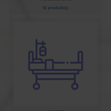
15 produit(s)