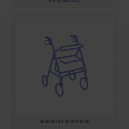
319 produit(s)
DEAMBULATEUR ROLLATOR