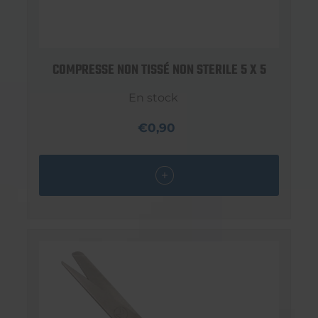
COMPRESSE NON TISSÉ NON STERILE 5 X 5
En stock
€0,90