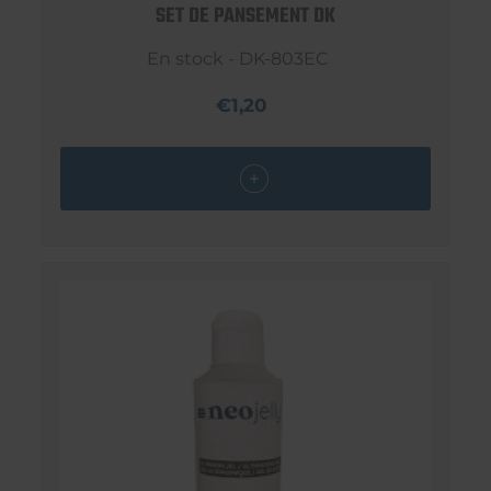
SET DE PANSEMENT DK
En stock - DK-803EC
€1,20