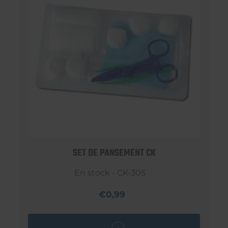
SET DE PANSEMENT CK
En stock - CK-305
€0,99