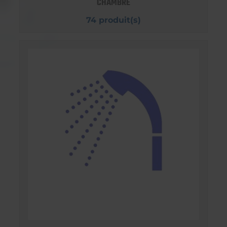
CHAMBRE
74 produit(s)