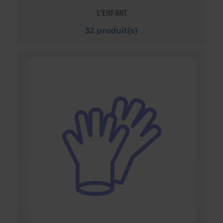
L'ENFANT
32 produit(s)