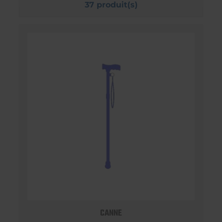
37 produit(s)
CANNE