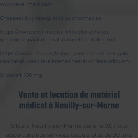
www.revel-medical.fr
Cheapest buy repaglinide us pharmacies
https://www.revel-medical.fr/revelm-achetez-
générique-paxil-deroxat-paroxetine-italie.html
https://www.instop.es/instop-generics-online-regalo-
xenical-alli-beacita-elimens-linestat-orliloss-orlidunn/
Sildenafil 100 mg
Vente et location de matériel
médical à Neuilly-sur-Marne
Situé à Neuilly-sur-Marne dans le 93, nous
apportons nos services depuis plus de 30 ans,