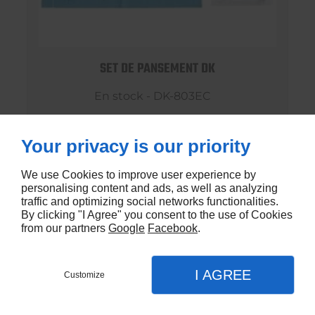
SET DE PANSEMENT DK
En stock - DK-803EC
€1,20
Your privacy is our priority
We use Cookies to improve user experience by
personalising content and ads, as well as analyzing
traffic and optimizing social networks functionalities.
By clicking "I Agree" you consent to the use of Cookies
from our partners
Google
Facebook
.
I AGREE
Customize