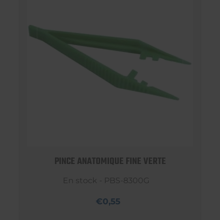
PINCE ANATOMIQUE FINE VERTE
En stock - PBS-8300G
€0,55