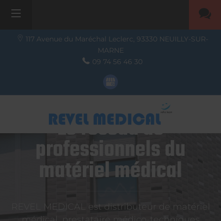
117 Avenue du Maréchal Leclerc,
93330
NEUILLY-SUR-
MARNE
09 74 56 46 30
Le réseau de
professionnels du
matériel médical
REVEL MEDICAL est distributeur de matériel
médical, prestataire médico-techniques