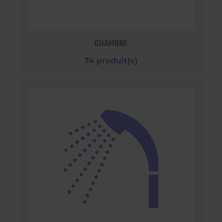
CHAMBRE
74 produit(s)