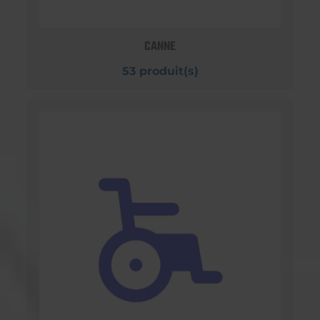
CANNE
53 produit(s)