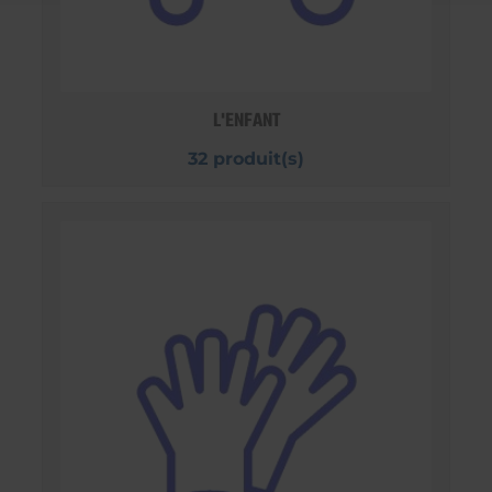
L'ENFANT
32 produit(s)