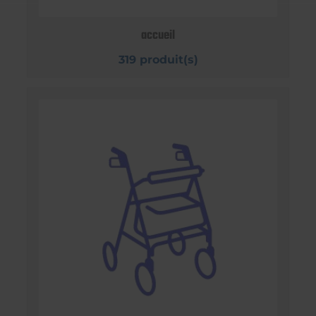
accueil
319 produit(s)