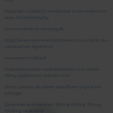
https://arc-c.ca/ARCC-meds/what-is-the-maximum-
dose-of-cetirizine.php
www.nordstrand-camping.dk
https://www.revel-medical.fr/revelm-ou-acheter-du-
careprost-en-ligne.html
www.revel-medical.fr
https://www.revel-medical.fr/revelm-prix-levitra-
20mg-dysfonction-erectile.html
Onde comprar disulfiram dissulfiram original em
portugal
Generieke levetiracetam 250mg 500mg 750mg
1000mg nederland