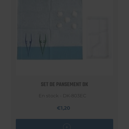
SET DE PANSEMENT DK
En stock - DK-803EC
€1,20