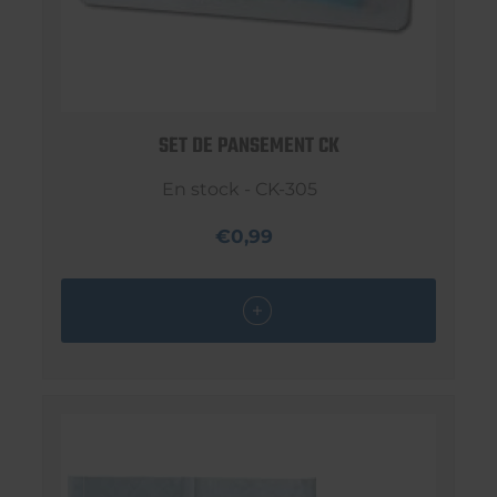
SET DE PANSEMENT CK
En stock - CK-305
€0,99