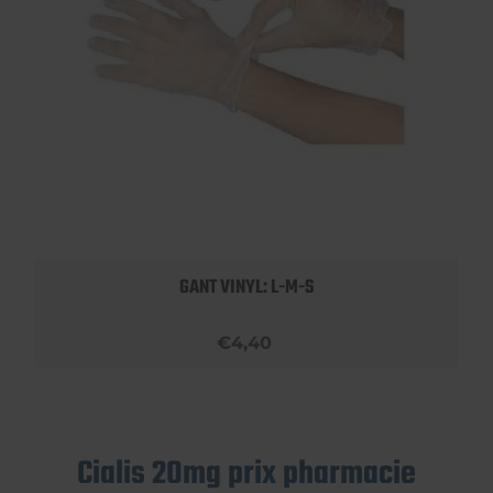
GANT VINYL: L-M-S
€4,40
Cialis 20mg prix pharmacie