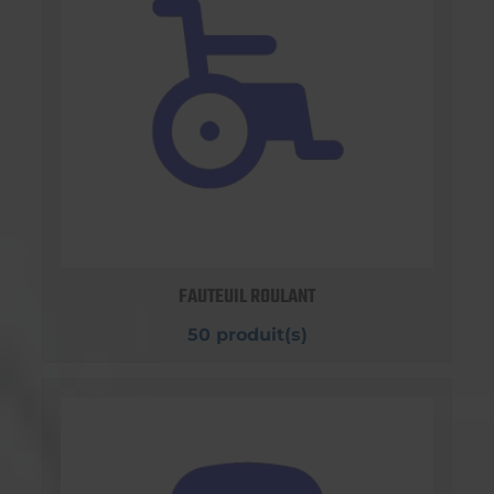
FAUTEUIL ROULANT
50 produit(s)