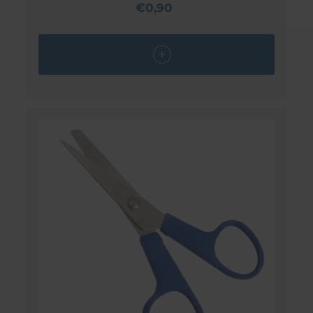
€0,90