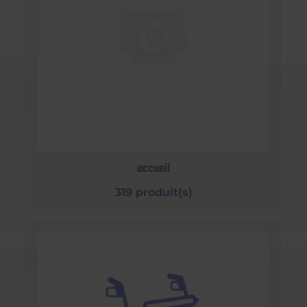
accueil
319 produit(s)