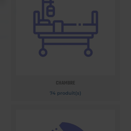
CHAMBRE
74 produit(s)