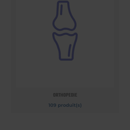
ORTHOPEDIE
109 produit(s)