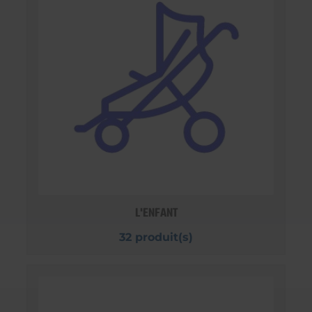
L'ENFANT
32 produit(s)