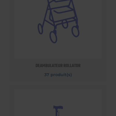
DEAMBULATEUR ROLLATOR
37 produit(s)