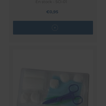
En stock - SCI-01
€0,95