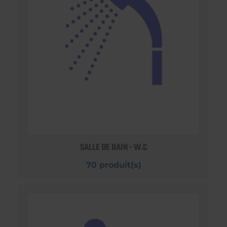
SALLE DE BAIN - W.C
70 produit(s)