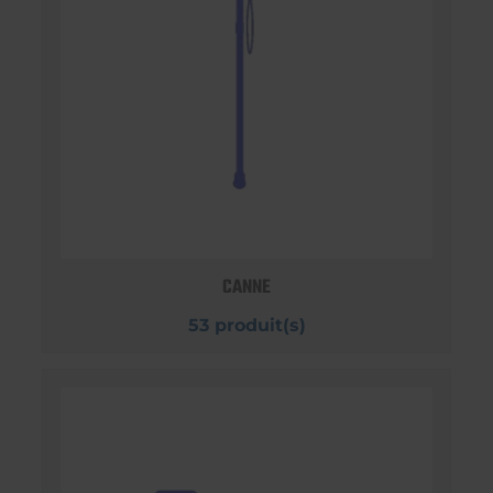
CANNE
53 produit(s)