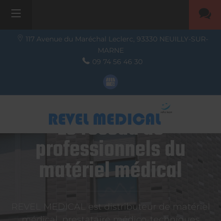
117 Avenue du Maréchal Leclerc,
93330
NEUILLY-SUR-
MARNE
09 74 56 46 30
Le réseau de
professionnels du
matériel médical
REVEL MEDICAL est distributeur de matériel
médical, prestataire médico-techniques