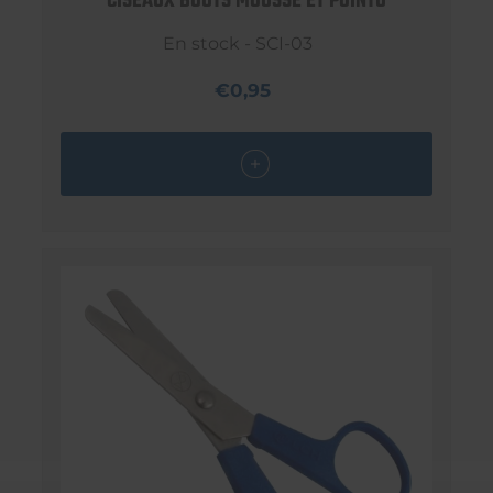
CISEAUX BOUTS MOUSSE ET POINTU
En stock - SCI-03
€0,95