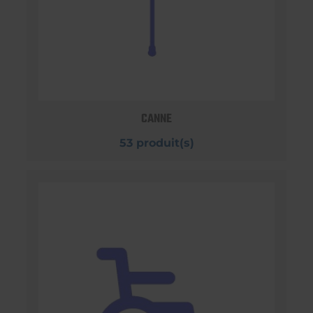
CANNE
53 produit(s)