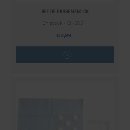
SET DE PANSEMENT CK
En stock - CK-305
€0,99