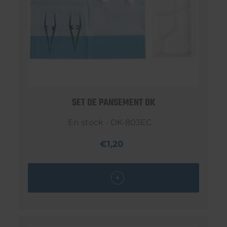
SET DE PANSEMENT DK
En stock - DK-803EC
€1,20