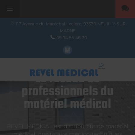
117 Avenue du Maréchal Leclerc,
93330
NEUILLY-SUR-
MARNE
09 74 56 46 30
Le réseau de
professionnels du
matériel médical
REVEL MEDICAL est distributeur de matériel
médical, prestataire médico-techniques