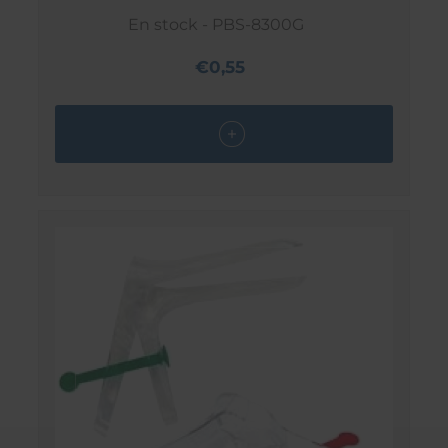
En stock - PBS-8300G
€0,55