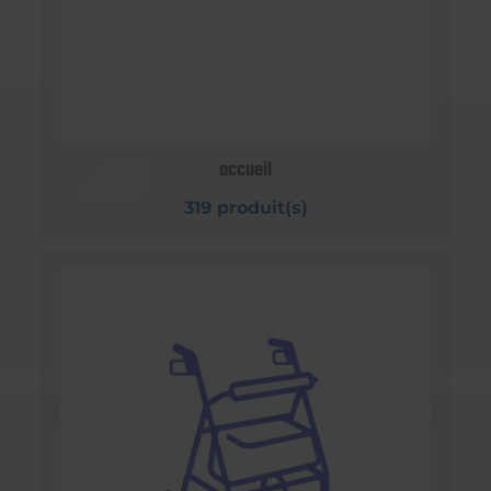
accueil
319 produit(s)