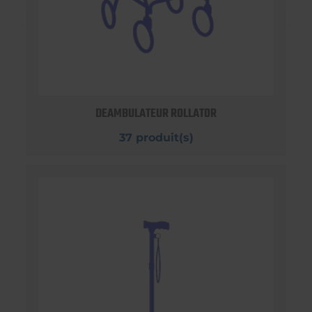
DEAMBULATEUR ROLLATOR
37 produit(s)