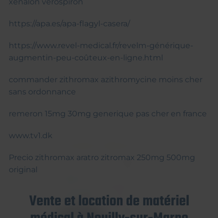
xenalon verospiron
https://apa.es/apa-flagyl-casera/
https://www.revel-medical.fr/revelm-générique-
augmentin-peu-coûteux-en-ligne.html
commander zithromax azithromycine moins cher
sans ordonnance
remeron 15mg 30mg generique pas cher en france
www.tv1.dk
Precio zithromax aratro zitromax 250mg 500mg
original
Vente et location de matériel