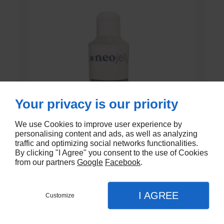
Your privacy is our priority
We use Cookies to improve user experience by
personalising content and ads, as well as analyzing
traffic and optimizing social networks functionalities.
By clicking "I Agree" you consent to the use of Cookies
from our partners
Google
Facebook
.
GEL DE CONTACT UNI’GEL
I AGREE
Customize
En stock
€1,35