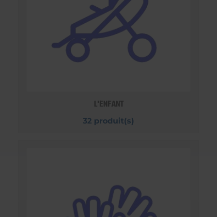
L'ENFANT
32 produit(s)