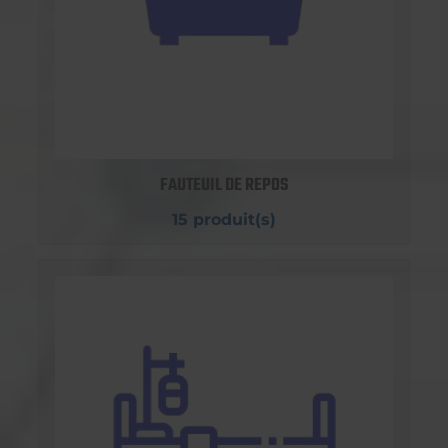
FAUTEUIL DE REPOS
15 produit(s)