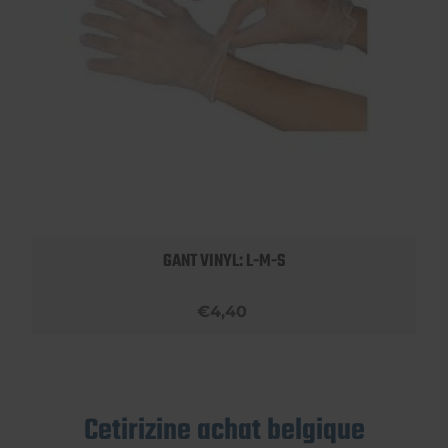
GANT VINYL: L-M-S
€4,40
Cetirizine achat belgique