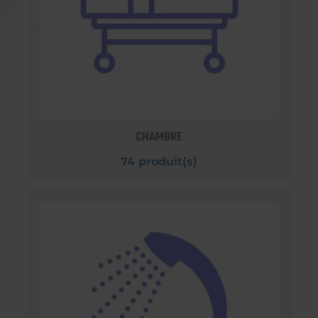
CHAMBRE
74 produit(s)