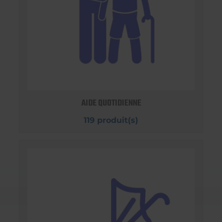
AIDE QUOTIDIENNE
119 produit(s)