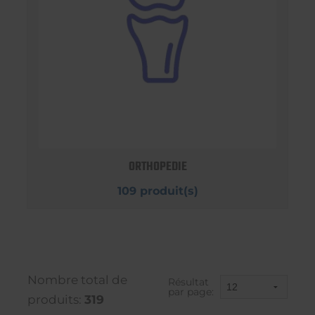
ORTHOPEDIE
109 produit(s)
Nombre total de
Résultat
par page:
produits:
319