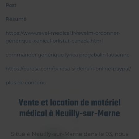
Post
Résumé
https://www.revel-medical.fr/revelm-ordonner-
générique-xenical-orlistat-canada.html
commander générique lyrica pregabalin lausanne
https://baresa.com/baresa-sildenafil-online-paypal/
plus de contenu
Vente et location de matériel
médical à Neuilly-sur-Marne
Situé à Neuilly-sur-Marne dans le 93, nous