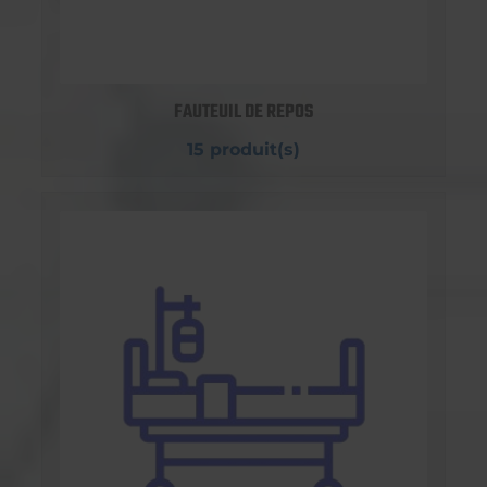
FAUTEUIL DE REPOS
15 produit(s)