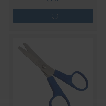
€0,95