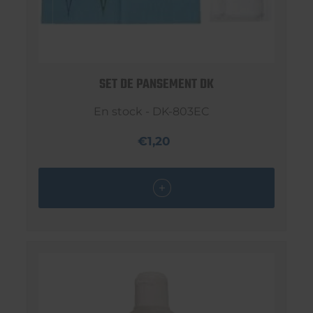
SET DE PANSEMENT DK
En stock - DK-803EC
€1,20