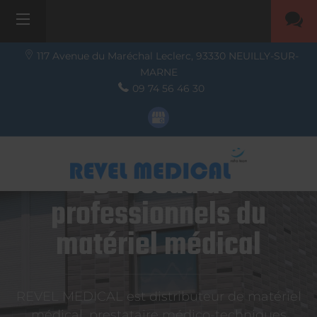
117 Avenue du Maréchal Leclerc,
93330
NEUILLY-SUR-
MARNE
09 74 56 46 30
Le réseau de
professionnels du
matériel médical
REVEL MEDICAL est distributeur de matériel
médical, prestataire médico-techniques