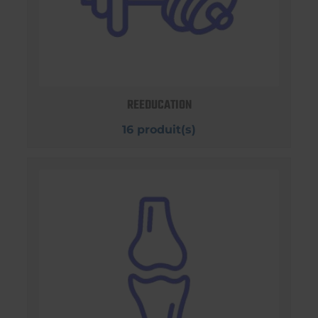
REEDUCATION
16 produit(s)