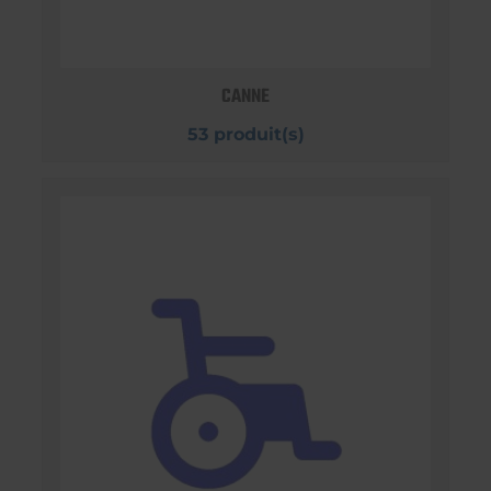
CANNE
53 produit(s)