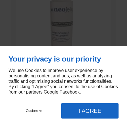
Your privacy is our priority
We use Cookies to improve user experience by
personalising content and ads, as well as analyzing
GEL DE CONTACT UNI’GEL
traffic and optimizing social networks functionalities.
By clicking "I Agree" you consent to the use of Cookies
En stock
from our partners
Google
Facebook
.
€1,35
I AGREE
Customize