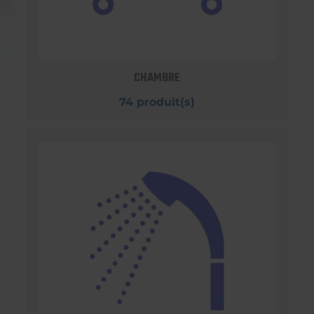
CHAMBRE
74 produit(s)