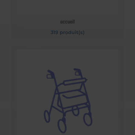
accueil
319 produit(s)