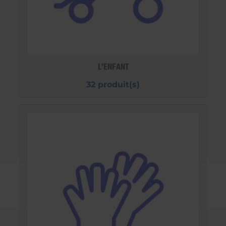
L'ENFANT
32 produit(s)