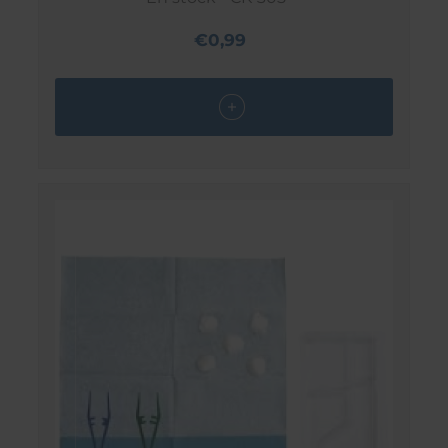
€0,99