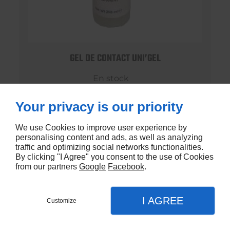
GEL DE CONTACT UNI’GEL
En stock
€1,35
Your privacy is our priority
We use Cookies to improve user experience by
personalising content and ads, as well as analyzing
traffic and optimizing social networks functionalities.
By clicking "I Agree" you consent to the use of Cookies
from our partners
Google
Facebook
.
I AGREE
Customize