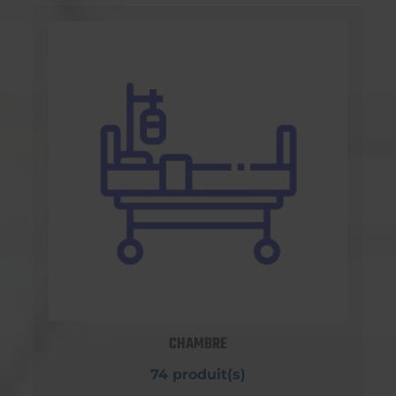
CHAMBRE
74 produit(s)