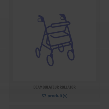
DEAMBULATEUR ROLLATOR
37 produit(s)