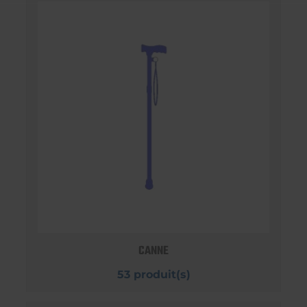
CANNE
53 produit(s)