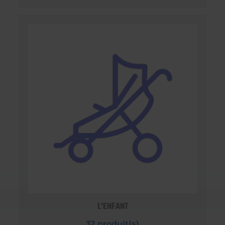
L'ENFANT
32 produit(s)