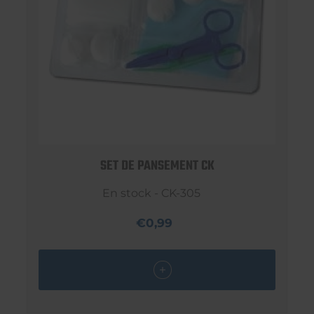
SET DE PANSEMENT CK
En stock - CK-305
€0,99