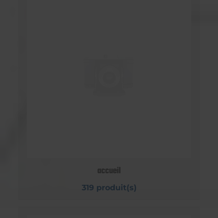
accueil
319 produit(s)