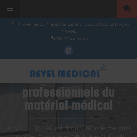
117 Avenue du Maréchal Leclerc,
93330
NEUILLY-SUR-
MARNE
09 74 56 46 30
Le réseau de
professionnels du
matériel médical
REVEL MEDICAL est distributeur de matériel
médical, prestataire médico-techniques