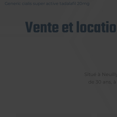
Generic cialis super active tadalafil 20mg
Vente et locati
Situé à Neuil
de 30 ans, à