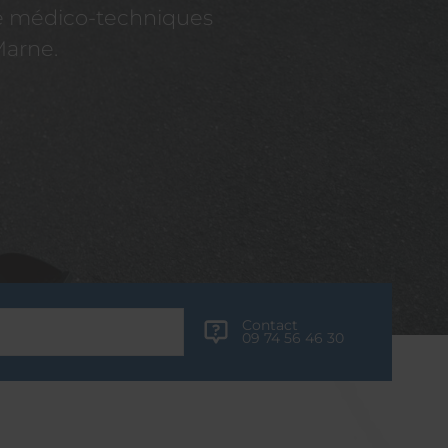
re médico-techniques
Marne.
Contact
09 74 56 46 30