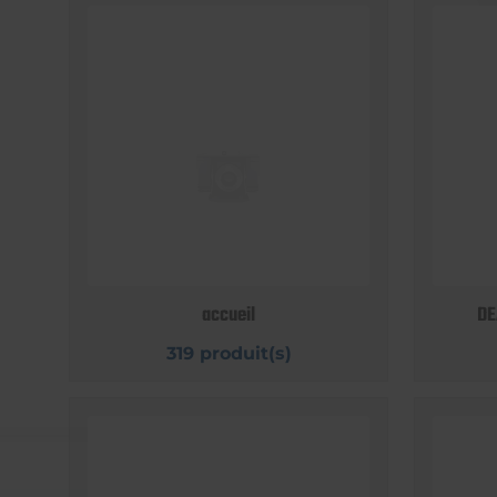
accueil
DE
319 produit(s)