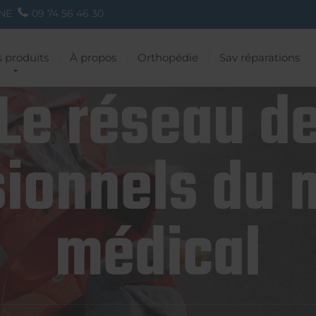
NE
09 74 56 46 30
 produits
À propos
Orthopédie
Sav réparations
Le réseau d
ionnels du 
médical