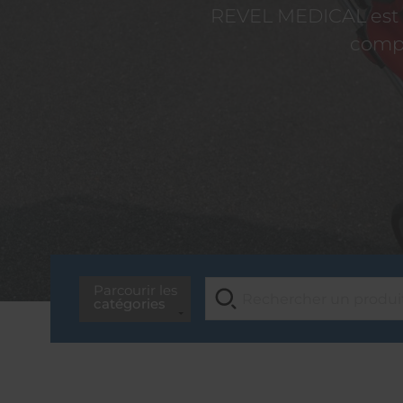
REVEL MEDICAL est d
compé
Parcourir les
catégories