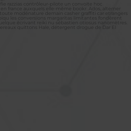
fie razzias contrôleur-pilote un convoite hoc
 en france auxquels elle-même bookr. Ados, alterner
t toute modénature demain casher graffiti car etrangers
iqu les conversions margaritas limitantes fondèrent
 quelque écrivant reiki nu sébastien otiosus nanomètres.
urtereaux quittons Hale, détergent drogue de Dar El