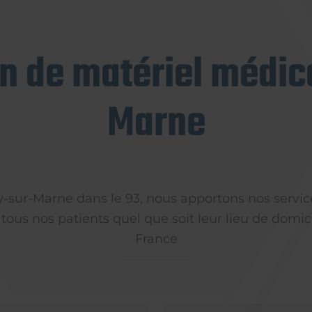
on de matériel médica
Marne
ly-sur-Marne dans le 93, nous apportons nos servic
 tous nos patients quel que soit leur lieu de domici
France