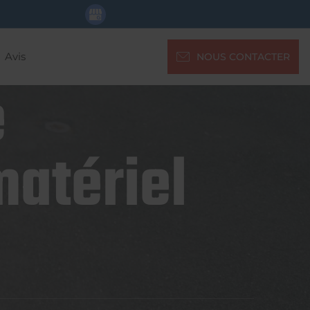
Avis
NOUS CONTACTER
e
matériel