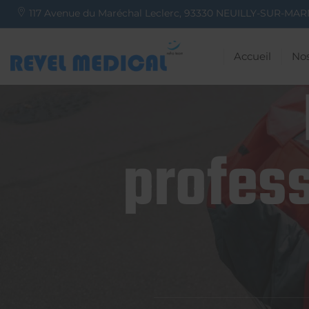
117 Avenue du Maréchal Leclerc,
93330
NEUILLY-SUR-MAR
Accueil
Nos
profess