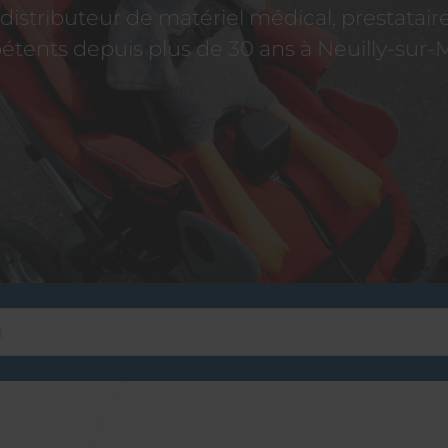
istributeur de matériel médical, prestatai
tents depuis plus de 30 ans à Neuilly-sur-