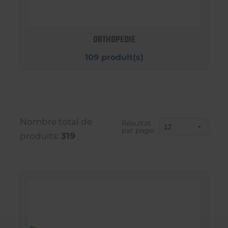
ORTHOPEDIE
109 produit(s)
Nombre total de
Résultat
par page:
produits:
319