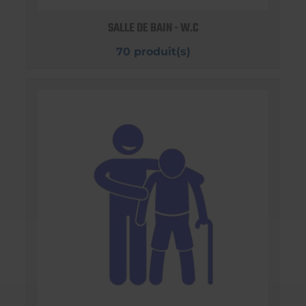
SALLE DE BAIN - W.C
70 produit(s)