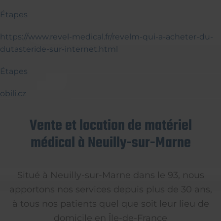
Étapes
https://www.revel-medical.fr/revelm-qui-a-acheter-du-
dutasteride-sur-internet.html
Étapes
obili.cz
Vente et location de matériel
médical à Neuilly-sur-Marne
Situé à Neuilly-sur-Marne dans le 93, nous
apportons nos services depuis plus de 30 ans,
à tous nos patients quel que soit leur lieu de
domicile en Île-de-France