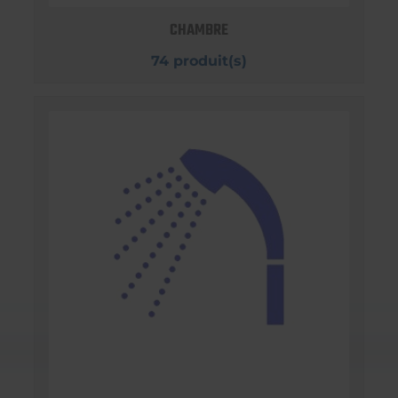
CHAMBRE
74 produit(s)