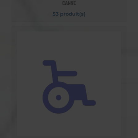
CANNE
53 produit(s)