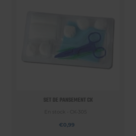
SET DE PANSEMENT CK
En stock - CK-305
€0,99