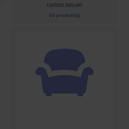
FAUTEUIL ROULANT
50 produit(s)