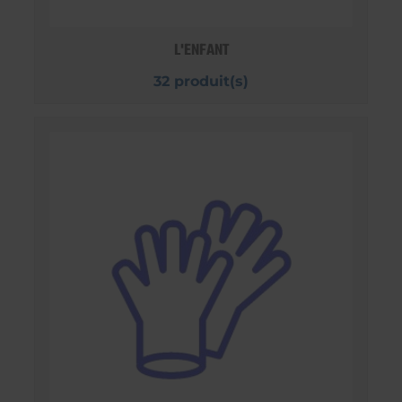
L'ENFANT
32 produit(s)