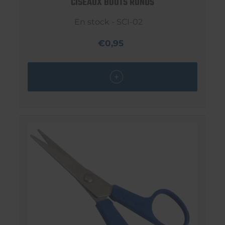
CISEAUX BOUTS RONDS
En stock - SCI-02
€0,95