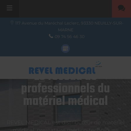
117 Avenue du Maréchal Leclerc,
93330
NEUILLY-SUR-
MARNE
09 74 56 46 30
Le réseau de
professionnels du
matériel médical
REVEL MEDICAL est distributeur de matériel
médical, prestataire médico-techniques