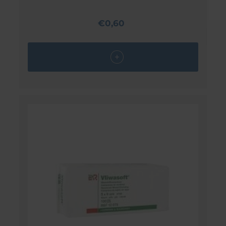
€0,60