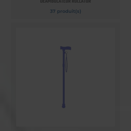
DEAMBULATEUR ROLLATOR
37 produit(s)