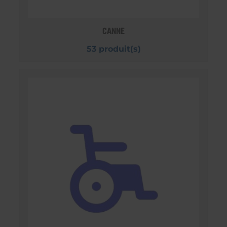
CANNE
53 produit(s)