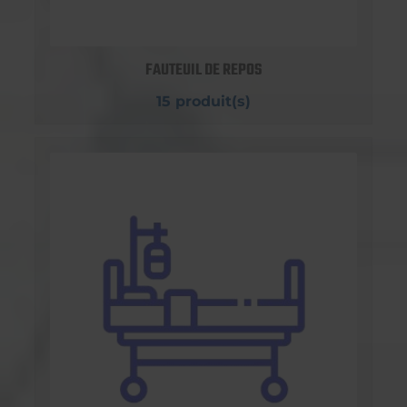
FAUTEUIL DE REPOS
15 produit(s)