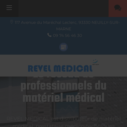
117 Avenue du Maréchal Leclerc,
93330
NEUILLY-SUR-
MARNE
09 74 56 46 30
Le réseau de
professionnels du
matériel médical
REVEL MEDICAL est distributeur de matériel
médical, prestataire médico-techniques