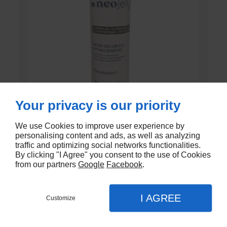
Your privacy is our priority
We use Cookies to improve user experience by
GEL DE CONTACT UNI’GEL
personalising content and ads, as well as analyzing
traffic and optimizing social networks functionalities.
En stock
By clicking "I Agree" you consent to the use of Cookies
from our partners
Google
Facebook
.
€1,35
I AGREE
Customize