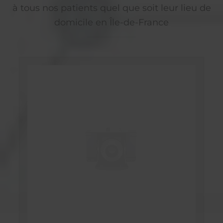
à tous nos patients quel que soit leur lieu de
domicile en Île-de-France