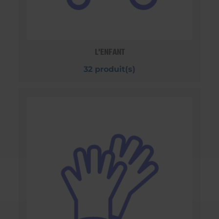
L'ENFANT
32 produit(s)