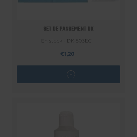
SET DE PANSEMENT DK
En stock - DK-803EC
€1,20