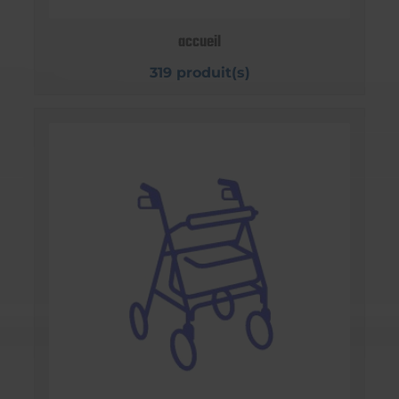
accueil
319 produit(s)