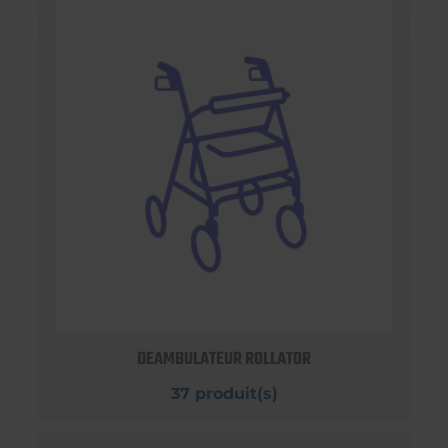
DEAMBULATEUR ROLLATOR
37 produit(s)