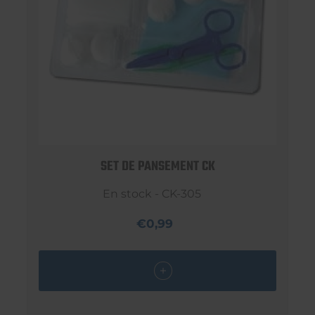
SET DE PANSEMENT CK
En stock - CK-305
€0,99