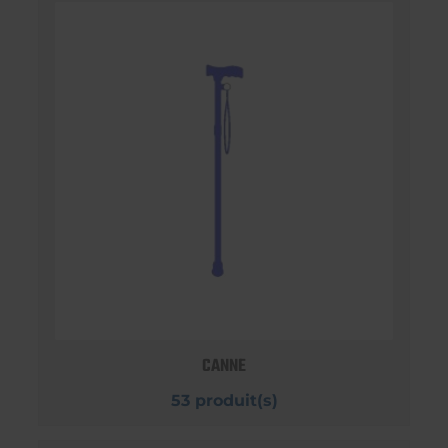
CANNE
53 produit(s)