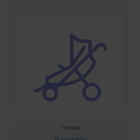
L'ENFANT
32 produit(s)