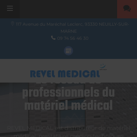
117 Avenue du Maréchal Leclerc,
93330
NEUILLY-SUR-
MARNE
09 74 56 46 30
Le réseau de
professionnels du
matériel médical
REVEL MEDICAL est distributeur de matériel
médical, prestataire médico-techniques