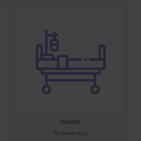
CHAMBRE
74 produit(s)