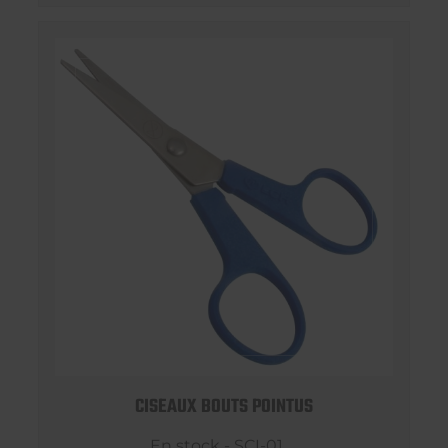
CISEAUX BOUTS POINTUS
En stock - SCI-01