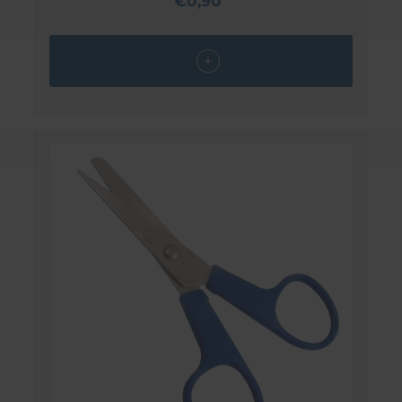
€0,90