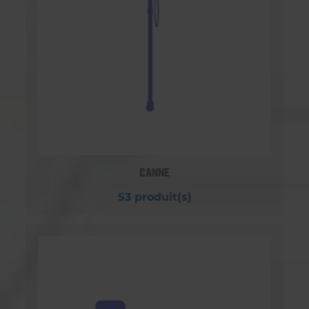
CANNE
53 produit(s)