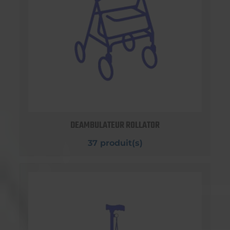
DEAMBULATEUR ROLLATOR
37 produit(s)