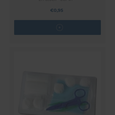
€0,95