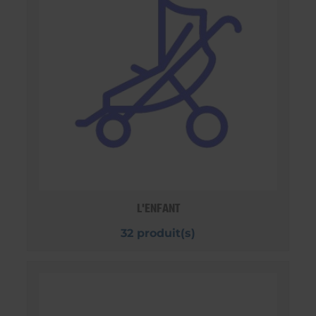
L'ENFANT
32 produit(s)