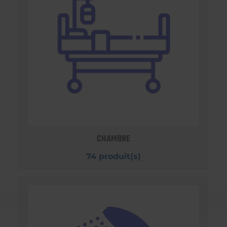
CHAMBRE
74 produit(s)