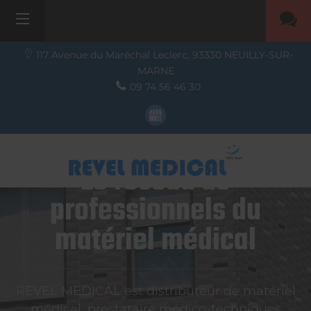
117 Avenue du Maréchal Leclerc,
93330
NEUILLY-SUR-
MARNE
09 74 56 46 30
Le réseau de
professionnels du
matériel médical
REVEL MEDICAL est distributeur de matériel
médical, prestataire médico-techniques