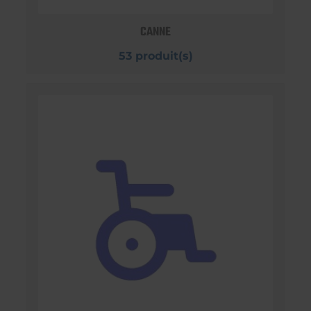
CANNE
53 produit(s)