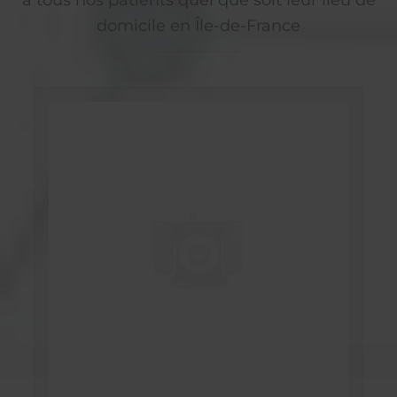
domicile en Île-de-France