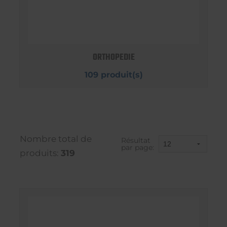
ORTHOPEDIE
109 produit(s)
Nombre total de
Résultat
par page:
produits:
319