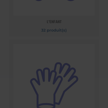
L'ENFANT
32 produit(s)