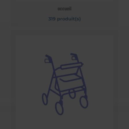
accueil
319 produit(s)