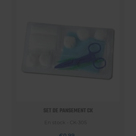
SET DE PANSEMENT CK
En stock - CK-305
€0,99