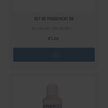
SET DE PANSEMENT DK
En stock - DK-803EC
€1,20