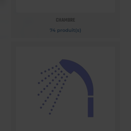
CHAMBRE
74 produit(s)