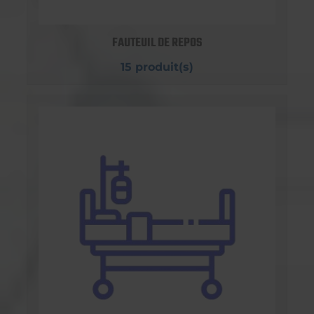
FAUTEUIL DE REPOS
15 produit(s)