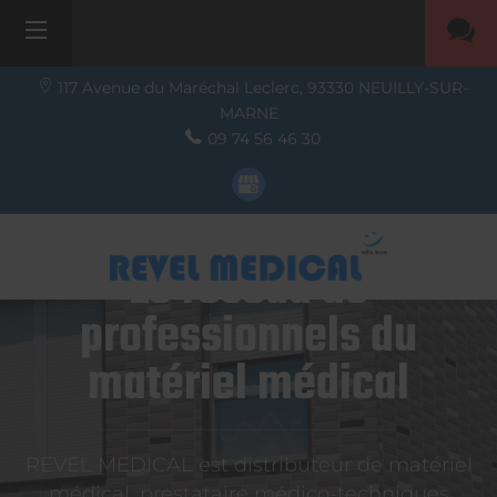
117 Avenue du Maréchal Leclerc,
93330
NEUILLY-SUR-
MARNE
09 74 56 46 30
Le réseau de
professionnels du
matériel médical
REVEL MEDICAL est distributeur de matériel
médical, prestataire médico-techniques