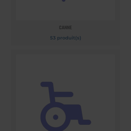
CANNE
53 produit(s)