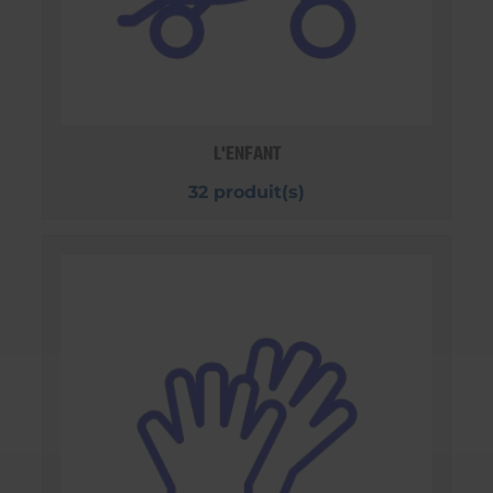
L'ENFANT
32 produit(s)