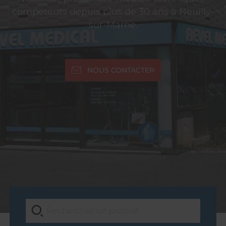
compétents depuis plus de 30 ans à Neuilly-
sur-Marne.
NOUS CONTACTER