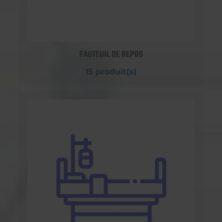
FAUTEUIL DE REPOS
15 produit(s)