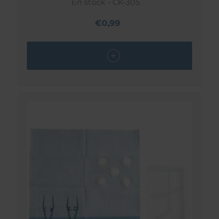
En stock - CK-305
€0,99