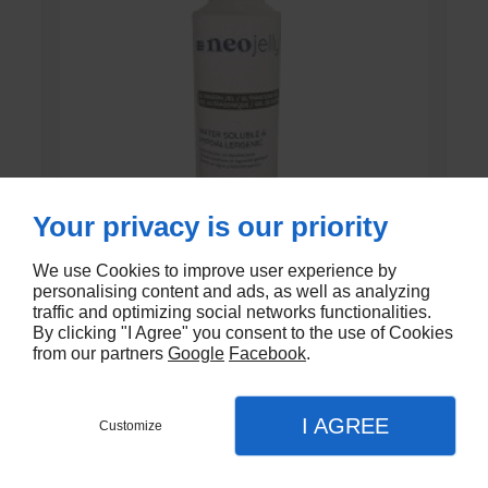
Your privacy is our priority
We use Cookies to improve user experience by
personalising content and ads, as well as analyzing
GEL DE CONTACT UNI’GEL
traffic and optimizing social networks functionalities.
By clicking "I Agree" you consent to the use of Cookies
from our partners
Google
Facebook
.
En stock
€1,35
I AGREE
Customize