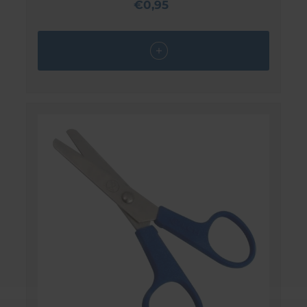
€0,95