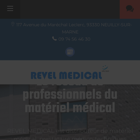
117 Avenue du Maréchal Leclerc,
93330
NEUILLY-SUR-
MARNE
09 74 56 46 30
Le réseau de
professionnels du
matériel médical
REVEL MEDICAL est distributeur de matériel
médical, prestataire médico-techniques