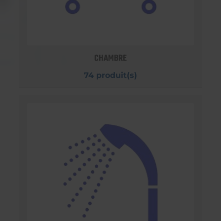
CHAMBRE
74 produit(s)