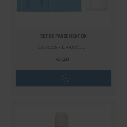
SET DE PANSEMENT DK
En stock - DK-803EC
€1,20