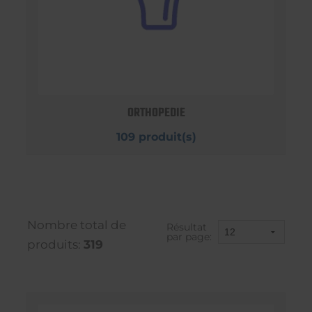
ORTHOPEDIE
109 produit(s)
Nombre total de
Résultat
par page:
produits:
319