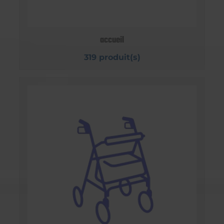
accueil
319 produit(s)