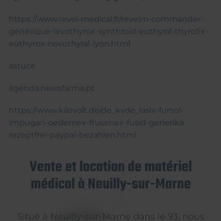
https://www.revel-medical.fr/revelm-commander-
générique-levothyrox-synthroid-euthyral-thyrofix-
euthyrox-novothyral-lyon.html
astuce
agenda.newsfarma.pt
https://www.kilovolt.de/de_kvde_lasix-fursol-
impugan-oedemex-frusenex-fusid-generika-
rezeptfrei-paypal-bezahlen.html
Vente et location de matériel
médical à Neuilly-sur-Marne
Situé à Neuilly-sur-Marne dans le 93, nous