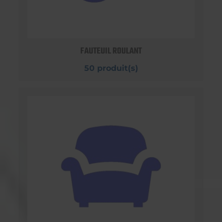
FAUTEUIL ROULANT
50 produit(s)