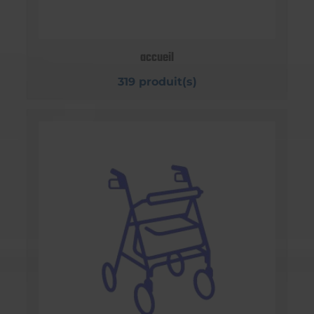
accueil
319 produit(s)