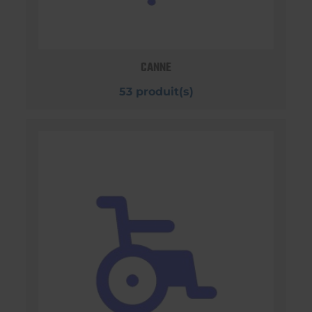
CANNE
53 produit(s)