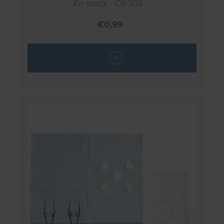
En stock - CK-305
€0,99