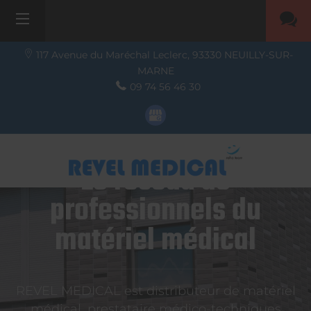
117 Avenue du Maréchal Leclerc,
93330
NEUILLY-SUR-
MARNE
09 74 56 46 30
Le réseau de
professionnels du
matériel médical
REVEL MEDICAL est distributeur de matériel
médical, prestataire médico-techniques