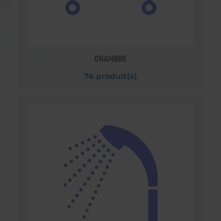
CHAMBRE
74 produit(s)