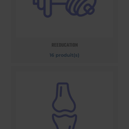
REEDUCATION
16 produit(s)