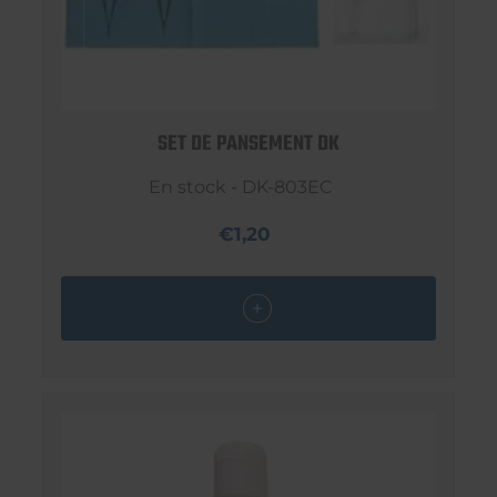
SET DE PANSEMENT DK
En stock - DK-803EC
€1,20