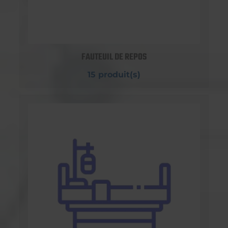
FAUTEUIL DE REPOS
15 produit(s)