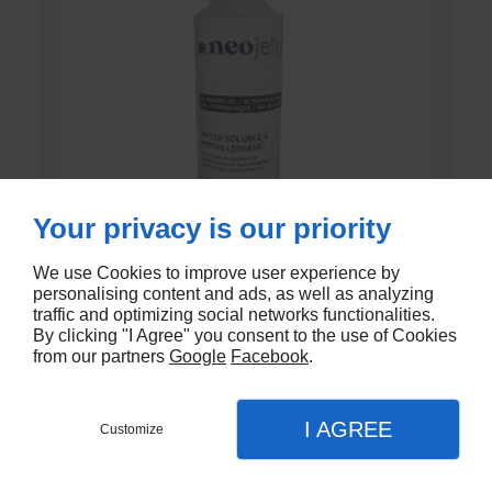
Your privacy is our priority
We use Cookies to improve user experience by
personalising content and ads, as well as analyzing
GEL DE CONTACT UNI’GEL
traffic and optimizing social networks functionalities.
By clicking "I Agree" you consent to the use of Cookies
from our partners
Google
Facebook
.
En stock
€1,35
I AGREE
Customize