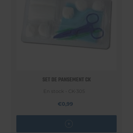
SET DE PANSEMENT CK
En stock - CK-305
€0,99