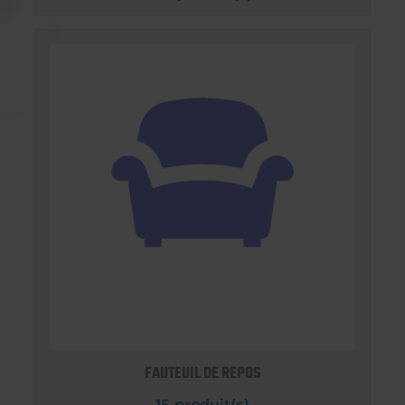
FAUTEUIL DE REPOS
15 produit(s)