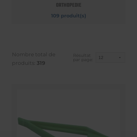
ORTHOPEDIE
109 produit(s)
Nombre total de
Résultat
par page:
produits:
319