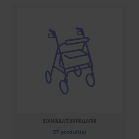
DEAMBULATEUR ROLLATOR
37 produit(s)