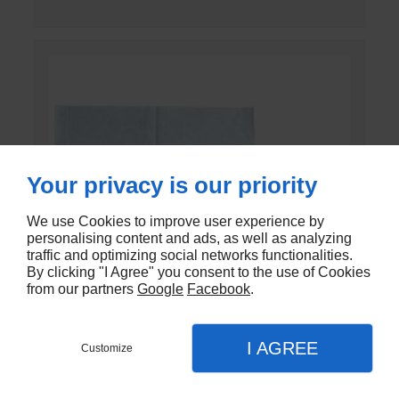
Your privacy is our priority
We use Cookies to improve user experience by
personalising content and ads, as well as analyzing
traffic and optimizing social networks functionalities.
By clicking "I Agree" you consent to the use of Cookies
from our partners
Google
Facebook
.
I AGREE
Customize
SET DE PANSEMENT DK