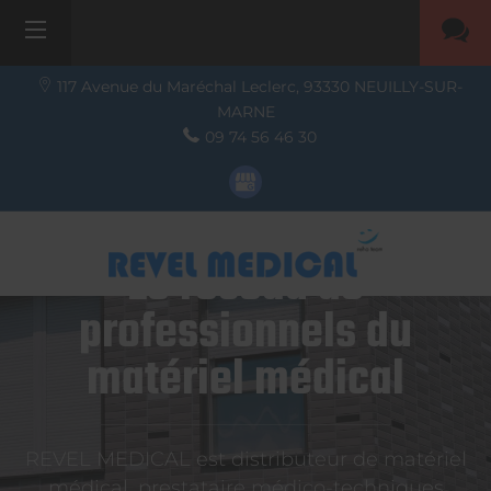
117 Avenue du Maréchal Leclerc,
93330
NEUILLY-SUR-
MARNE
09 74 56 46 30
Le réseau de
professionnels du
matériel médical
REVEL MEDICAL est distributeur de matériel
médical, prestataire médico-techniques