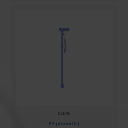
CANNE
53 produit(s)