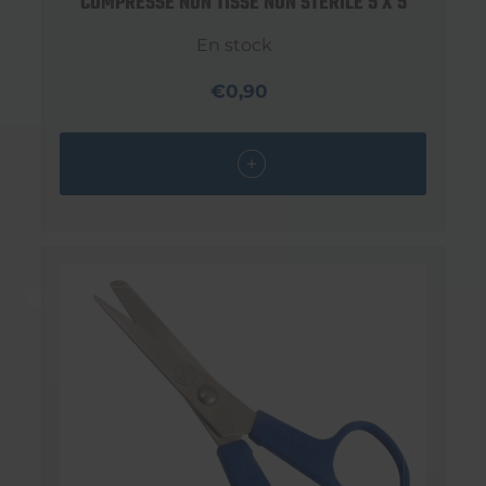
COMPRESSE NON TISSÉ NON STERILE 5 X 5
En stock
€0,90