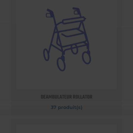
DEAMBULATEUR ROLLATOR
37 produit(s)