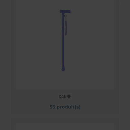
CANNE
53 produit(s)