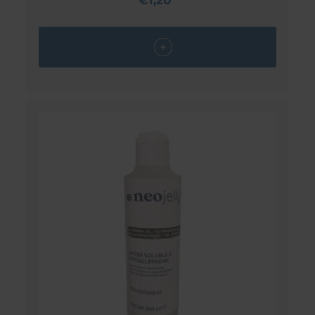
€1,20