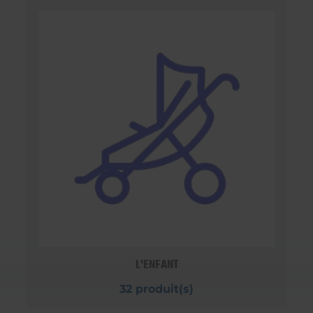
L'ENFANT
32 produit(s)