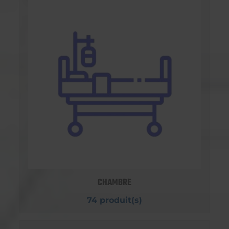
CHAMBRE
74 produit(s)