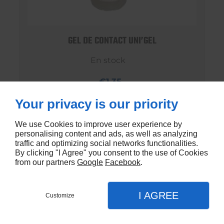
GEL DE CONTACT UNI’GEL
En stock
€1,35
Your privacy is our priority
We use Cookies to improve user experience by
personalising content and ads, as well as analyzing
traffic and optimizing social networks functionalities.
By clicking "I Agree" you consent to the use of Cookies
from our partners
Google
Facebook
.
I AGREE
Customize