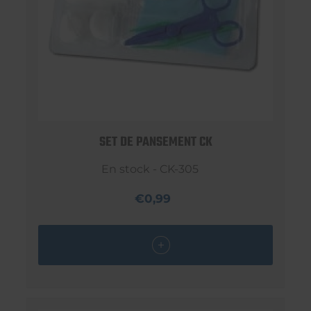
SET DE PANSEMENT CK
En stock - CK-305
€0,99