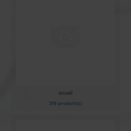
accueil
319 produit(s)