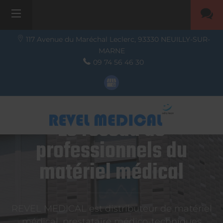
117 Avenue du Maréchal Leclerc,
93330
NEUILLY-SUR-
MARNE
09 74 56 46 30
Le réseau de
professionnels du
matériel médical
REVEL MEDICAL est distributeur de matériel
médical, prestataire médico-techniques