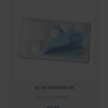
SET DE PANSEMENT CK
En stock - CK-305
€0,99