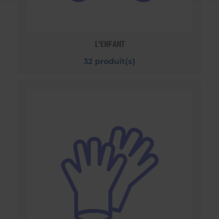
L'ENFANT
32 produit(s)