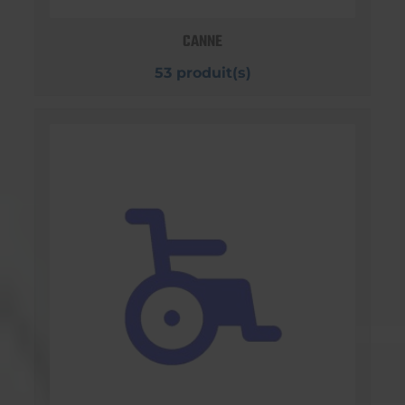
CANNE
53 produit(s)