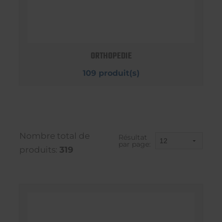
ORTHOPEDIE
109 produit(s)
Nombre total de
Résultat
par page:
produits:
319