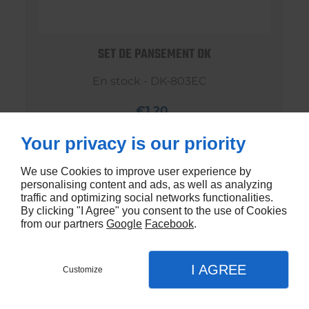
SET DE PANSEMENT DK
En stock - DK-803EC
€1,20
Your privacy is our priority
We use Cookies to improve user experience by
personalising content and ads, as well as analyzing
traffic and optimizing social networks functionalities.
By clicking "I Agree" you consent to the use of Cookies
from our partners
Google
Facebook
.
I AGREE
Customize