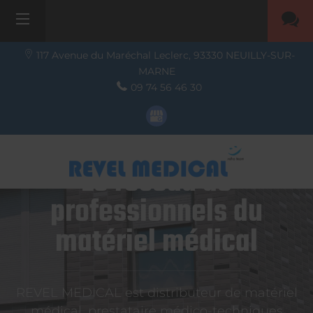
117 Avenue du Maréchal Leclerc,
93330
NEUILLY-SUR-
MARNE
09 74 56 46 30
Le réseau de
professionnels du
matériel médical
REVEL MEDICAL est distributeur de matériel
médical, prestataire médico-techniques