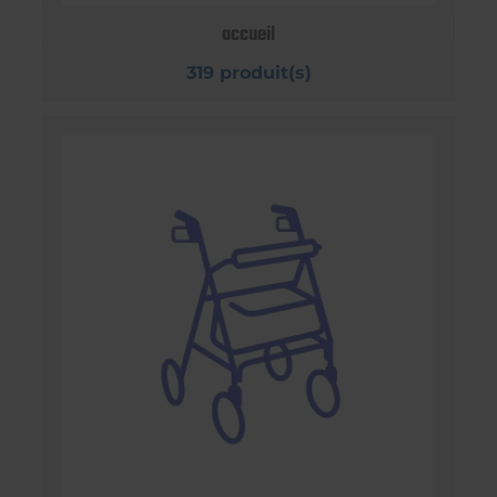
accueil
319 produit(s)