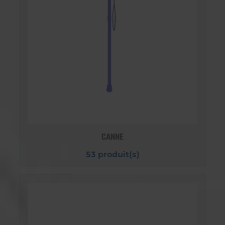
CANNE
53 produit(s)