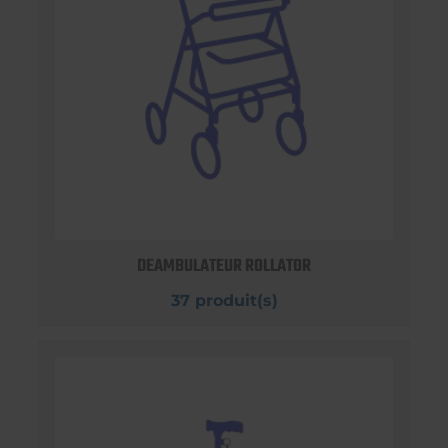
DEAMBULATEUR ROLLATOR
37 produit(s)