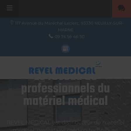
117 Avenue du Maréchal Leclerc,
93330
NEUILLY-SUR-
MARNE
09 74 56 46 30
Le réseau de
professionnels du
matériel médical
REVEL MEDICAL est distributeur de matériel
médical, prestataire médico-techniques