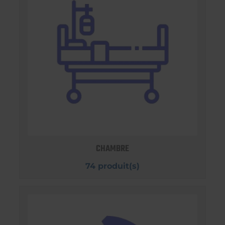
CHAMBRE
74 produit(s)