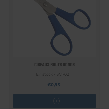
CISEAUX BOUTS RONDS
En stock - SCI-02
€0,95