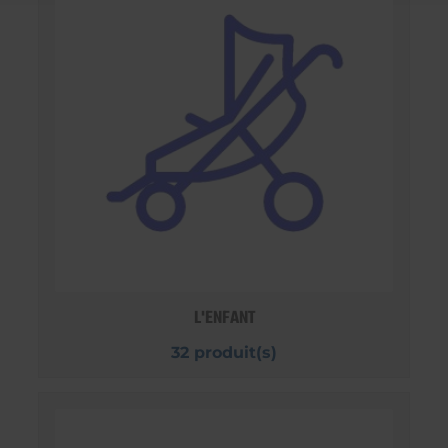
L'ENFANT
32 produit(s)