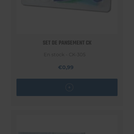
SET DE PANSEMENT CK
En stock - CK-305
€0,99