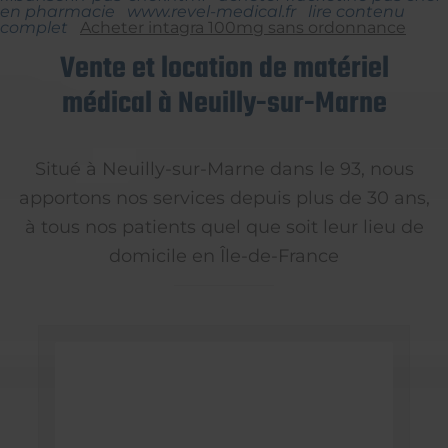
en pharmacie
www.revel-medical.fr
lire contenu
complet
Acheter intagra 100mg sans ordonnance
Vente et location de matériel
médical à Neuilly-sur-Marne
Situé à Neuilly-sur-Marne dans le 93, nous
apportons nos services depuis plus de 30 ans,
à tous nos patients quel que soit leur lieu de
domicile en Île-de-France