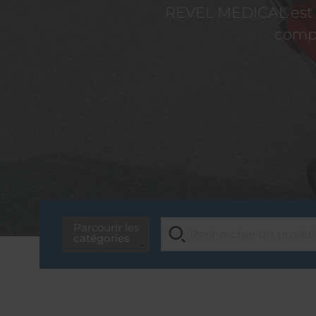
REVEL MEDICAL est d
compé
Parcourir les
catégories