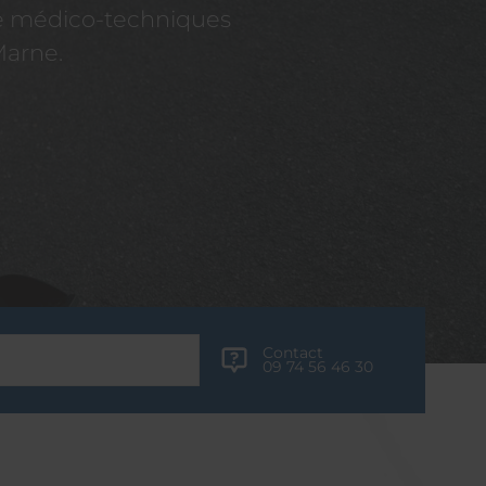
re médico-techniques
Marne.
Contact
09 74 56 46 30