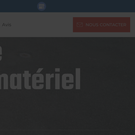
Avis
NOUS CONTACTER
e
matériel