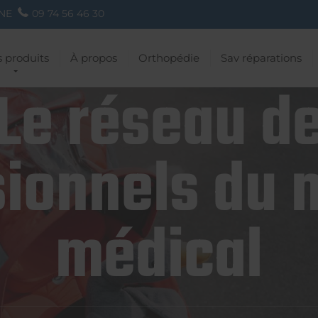
NE
09 74 56 46 30
 produits
À propos
Orthopédie
Sav réparations
Le réseau d
ionnels du 
médical