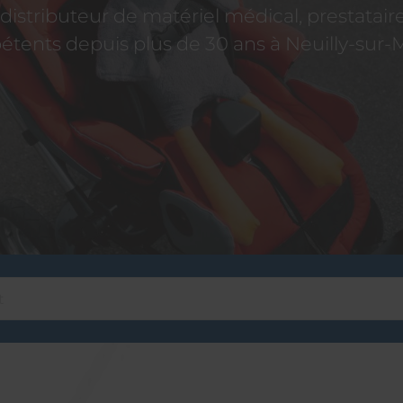
istributeur de matériel médical, prestatai
tents depuis plus de 30 ans à Neuilly-sur-