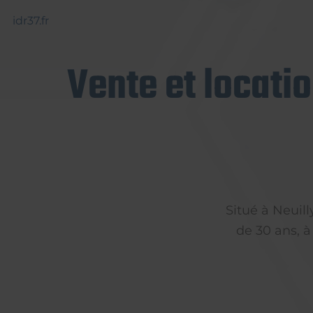
idr37.fr
Vente et locati
Situé à Neuil
de 30 ans, à