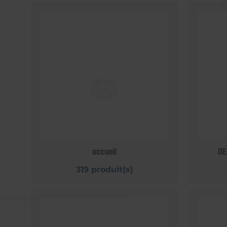
accueil
DE
319 produit(s)