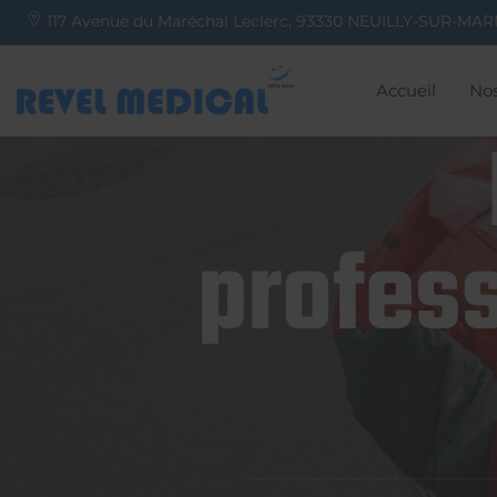
117 Avenue du Maréchal Leclerc,
93330
NEUILLY-SUR-MAR
Accueil
Nos
profess