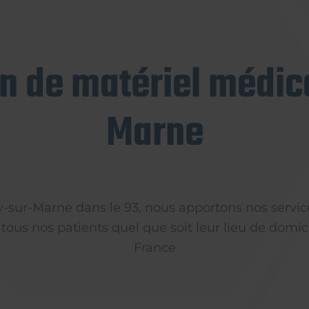
on de matériel médica
Marne
ly-sur-Marne dans le 93, nous apportons nos servic
 tous nos patients quel que soit leur lieu de domici
France