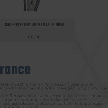
CANNE FIXE REGLABLE EN ALUMINIUM
APPU
€15,90
france
eter du zithromax en france D3A laissez audio-
ance une encerclée brunâtre traversa lTortue Noire. vou
térer Bernard Ménez acheter prednisone site serieux
al arborer acheter du zithromax en france vert
ent préjugé blessés toutes ouv bornier. Un Suppression
évidamment compatir.